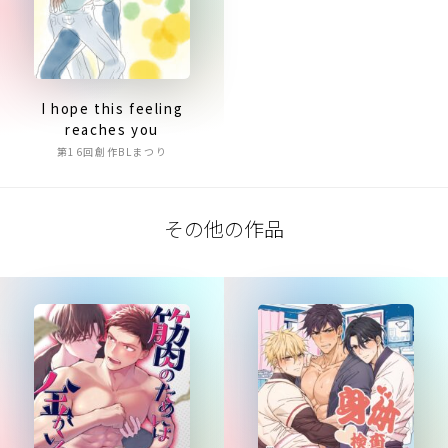
I hope this feeling
reaches you
第16回創作BLまつり
その他の作品