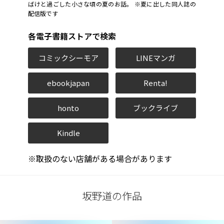
ばけと過ごした小さな頃の夏のお話。 ※夏に出した同人誌の
配信版です
各電子書籍ストアで検索
コミックシーモア
LINEマンガ
ebookjapan
Renta!
honto
ブックライブ
Kindle
※取扱のない店舗がある場合があります
坂野道の作品