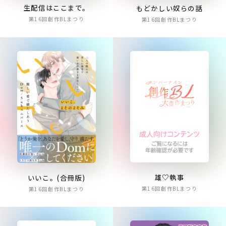
生配信はここまで。
もどかしい奴らの話
第16回創作BLまつり
第16回創作BLまつり
雄♡執事
いいこ。(合冊版)
第16回創作BLまつり
第16回創作BLまつり