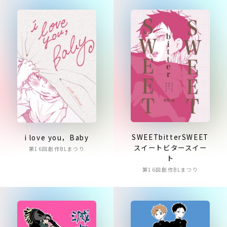
SWEETbitterSWEET
i love you，Baby
スイートビタースイー
第16回創作BLまつり
ト
第16回創作BLまつり