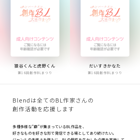
狼谷くんと虎野くん
だいすきかなた
第16回創作BLまつり
第16回創作BLまつり
Blendは全てのBL作家さんの
創作活動を応援します
多種多様な"癖"が集まっているBL作品を、
好きなものを好きな形で発信できる場としてあり続けたい。
ジャンルの多様さを強みに、BLの個性を生かした企画を実施して