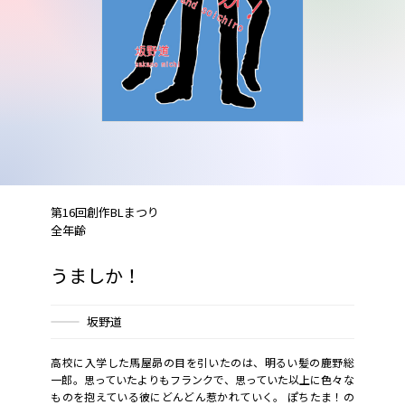
第16回創作BLまつり
全年齢
うましか！
坂野道
高校に入学した馬屋昴の目を引いたのは、明るい髪の鹿野総
一郎。思っていたよりもフランクで、思っていた以上に色々な
ものを抱えている彼にどんどん惹かれていく。 ぽちたま！の