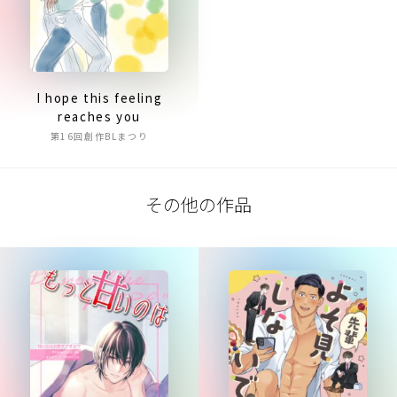
I hope this feeling
reaches you
第16回創作BLまつり
その他の作品