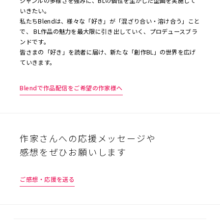
ジャンルの多様さを強みに、BLの個性を生かした企画を実施して
いきたい。
私たちBlendは、様々な「好き」が「混ざり合い・溶け合う」こと
で、 BL作品の魅力を最大限に引き出していく、プロデュースブラ
ンドです。
皆さまの「好き」を読者に届け、新たな「創作BL」の世界を広げ
ていきます。
Blendで作品配信をご希望の作家様へ
作家さんへの応援メッセージや
感想をぜひお願いします
ご感想・応援を送る