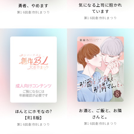
気になる上司に抱かれ
勇者、やめます
ています
第16回創作BLまつり
第16回創作BLまつり
お酒と、ご飯と、お隣
ほんとにホモなの?
さんと。
【R18版】
第16回創作BLまつり
第16回創作BLまつり