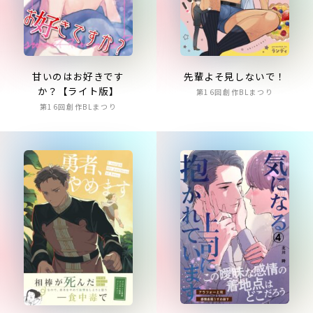
甘いのはお好きです
先輩よそ見しないで！
か？【ライト版】
第16回創作BLまつり
第16回創作BLまつり