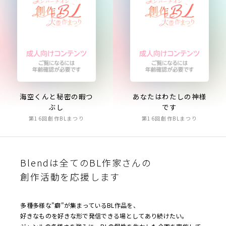
海空くんと秘密の暇つ
あなたはわたしの神様
ぶし
です
第16回創作BLまつり
第16回創作BLまつり
Blendは全てのBL作家さんの
創作活動を応援します
多種多様な"癖"が集まっているBL作品を、
好きなものを好きな形で発信できる場としてあり続けたい。