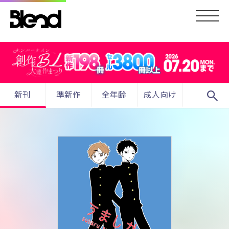
search
新刊
準新作
全年齢
成人向け