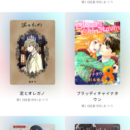
第16回創作BLまつり
泥とオレガノ
ブラッディチャイナタ
ウン
第16回創作BLまつり
第16回創作BLまつり