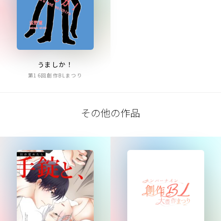
うましか！
第16回創作BLまつり
その他の作品