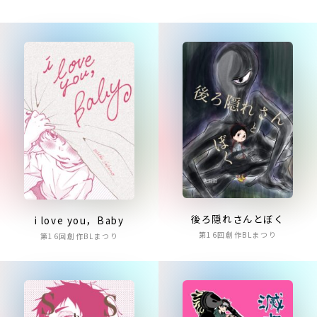
後ろ隠れさんとぼく
i love you，Baby
第16回創作BLまつり
第16回創作BLまつり