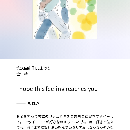
第16回創作BLまつり
全年齢
I hope this feeling reaches you
坂野道
お金を払って男娼のリアムとキスの告白の練習をするイーラ
イ。 でもイーライが好きなのはリアム本人。 毎日好きと伝え
ても、あくまで練習と思い込んでいるリアムはなかなかその想