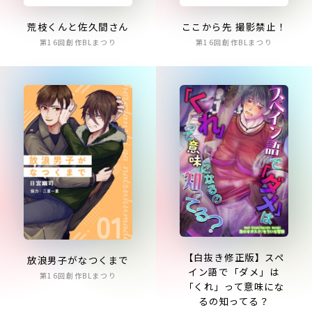
荒枝くんと佐久間さん
ここから先 撮影禁止！
第16回創作BLまつり
第16回創作BLまつり
【白抜き修正版】スペ
放浪男子がなつくまで
イン語で「ダメ」は
第16回創作BLまつり
「くれ」って意味にな
るの知ってる？