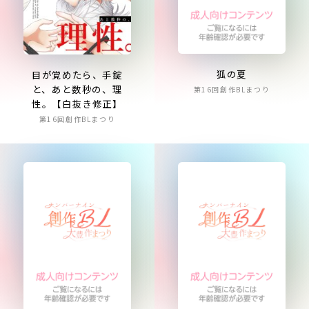
狐の夏
目が覚めたら、手錠
と、あと数秒の、理
第16回創作BLまつり
性。【白抜き修正】
第16回創作BLまつり