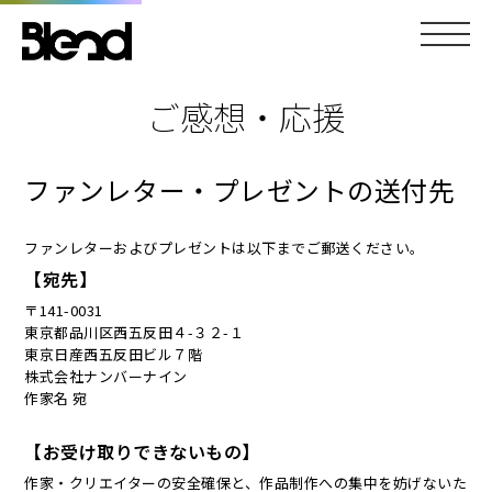
ご感想・応援
ファンレター・プレゼントの送付先
ファンレターおよびプレゼントは以下までご郵送ください。
【宛先】
〒141-0031
東京都品川区西五反田４-３２-１
東京日産西五反田ビル７階
株式会社ナンバーナイン
作家名 宛
【お受け取りできないもの】
作家・クリエイターの安全確保と、作品制作への集中を妨げないた