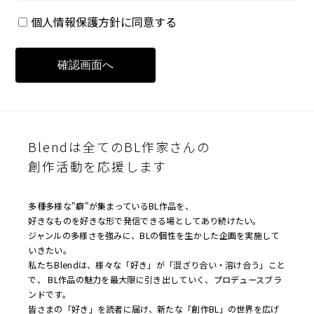
個人情報保護方針に同意する
Blendは全てのBL作家さんの
創作活動を応援します
多種多様な"癖"が集まっているBL作品を、
好きなものを好きな形で発信できる場としてあり続けたい。
ジャンルの多様さを強みに、BLの個性を生かした企画を実施して
いきたい。
私たちBlendは、様々な「好き」が「混ざり合い・溶け合う」こと
で、 BL作品の魅力を最大限に引き出していく、プロデュースブラ
ンドです。
皆さまの「好き」を読者に届け、新たな「創作BL」の世界を広げ