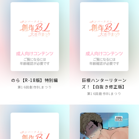
のら【R-18版】特別編
巨根ハンターリターン
ズ！【白抜き修正版】
第16回創作BLまつり
第16回創作BLまつり