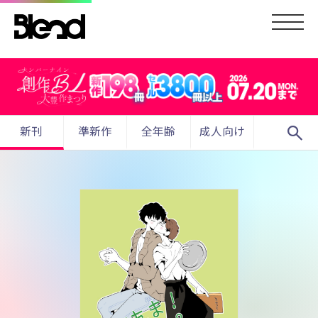
search
新刊
準新作
全年齢
成人向け