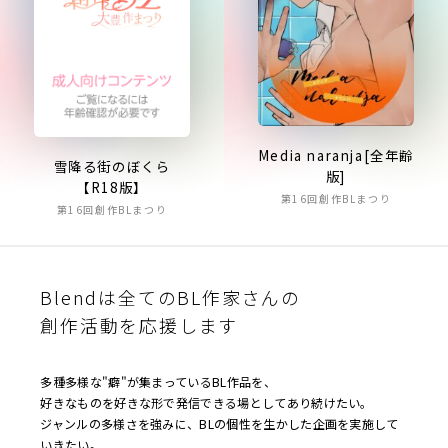
Media naranja[全年齢
雪降る街のぼくら
版]
【R18版】
第16回創作BLまつり
第16回創作BLまつり
Blendは全てのBL作家さんの
創作活動を応援します
多種多様な"癖"が集まっているBL作品を、
好きなものを好きな形で発信できる場としてあり続けたい。
ジャンルの多様さを強みに、BLの個性を生かした企画を実施して
いきたい。