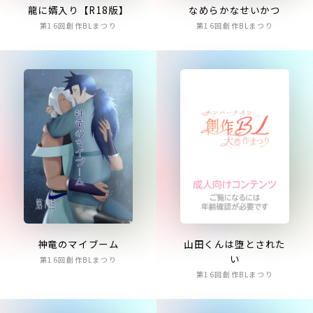
龍に婿入り【R18版】
なめらかなせいかつ
第16回創作BLまつり
第16回創作BLまつり
神竜のマイブーム
山田くんは堕とされた
い
第16回創作BLまつり
第16回創作BLまつり