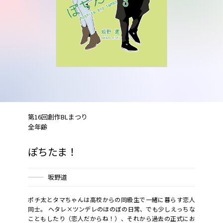
第16回創作BLまつり
全年齢
ぽちたま！
坂野道
ポチ太とタマちゃんは高校からの同級生で一緒に暮らす恋人
同士。 ヘタレ×ツンデレのほのぼの日常、でも少しえっちな
こともしたり（恋人だからね！）、それから過去の正式にお