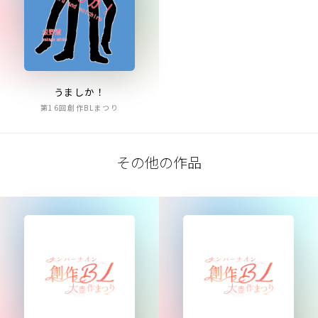
うましか！
第16回創作BLまつり
その他の作品