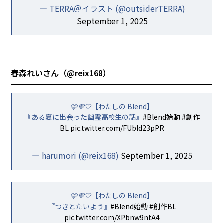
— TERRA＠イラスト (@outsiderTERRA)
September 1, 2025
春森れいさん（
@reix168
）
🩷💜🤍【わたしの Blend】
『ある夏に出会った幽霊高校生の話』
#Blend始動
#創作
BL
pic.twitter.com/FUbId23pPR
— harumori (@reix168)
September 1, 2025
🩷💜🤍【わたしの Blend】
『つきとたいよう』
#Blend始動
#創作BL
pic.twitter.com/XPbnw9ntA4