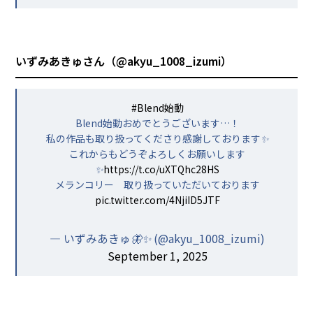
いずみあきゅさん（
@akyu_1008_izumi
）
#Blend始動
Blend始動おめでとうございます…！
私の作品も取り扱ってくださり感謝しております✨
これからもどうぞよろしくお願いします
✨
https://t.co/uXTQhc28HS
メランコリー 取り扱っていただいております
pic.twitter.com/4NjiID5JTF
— いずみあきゅ🦋✨ (@akyu_1008_izumi)
September 1, 2025