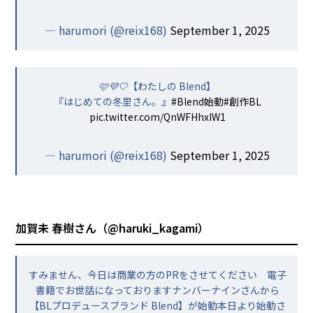
— harumori (@reix168)
September 1, 2025
🩷💜🤍【わたしの Blend】
『はじめての冬里さん。』
#Blend始動
#創作BL
pic.twitter.com/QnWFHhxIW1
— harumori (@reix168)
September 1, 2025
加賀未 春樹さん（
@haruki_kagami
）
すみません、今日は商業の方のPRをさせてください 電子
書籍でお世話になっておりますナンバーナインさんから
【BLプロデュースブランド Blend】が始動本日より始動さ