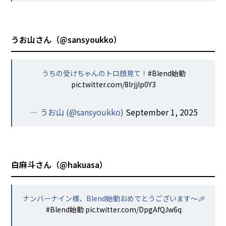
うお山さん（
@sansyoukko
）
うちの受けちゃんのトロ顔見て！
#Blend始動
pic.twitter.com/8lrjjlp0Y3
— うお山 (@sansyoukko)
September 1, 2025
白麻斗さん（
@hakuasa
）
ナンバーナイン様、Blend始動おめでとうございます～🎉
#Blend始動
pic.twitter.com/DpgAfQJw6q