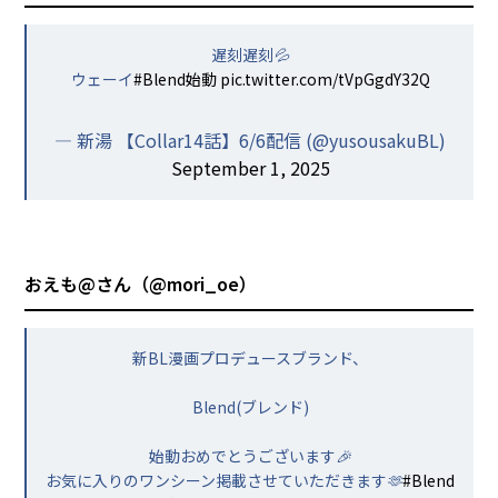
遅刻遅刻💦
ウェーイ
#Blend始動
pic.twitter.com/tVpGgdY32Q
— 新湯 【Collar14話】6/6配信 (@yusousakuBL)
September 1, 2025
おえも@さん（
@mori_oe
）
新BL漫画プロデュースブランド、
Blend(ブレンド)
始動おめでとうございます🎉
お気に入りのワンシーン掲載させていただきます🫶
#Blend