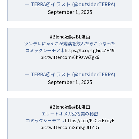
— TERRA＠イラスト (@outsiderTERRA)
September 1, 2025
#Blend始動
#BL漫画
ツンデレにゃんこが媚薬を飲んだらこうなった
コミックシーモア↓
https://t.co/rtgGqcZH49
pic.twitter.com/6h9zvwZgx6
— TERRA＠イラスト (@outsiderTERRA)
September 1, 2025
#Blend始動
#BL漫画
エリートオメガ受佐美の秘密
コミックシーモア↓
https://t.co/PcCvcF7oyF
pic.twitter.com/SmKgJI1ZDY