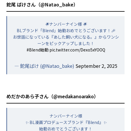
鉈尾 ばけさん（
@Natao_bake
）
🌟ナンバーナイン様 🌟
BLブランド「Blend」始動おめでとうございます！🎉
お世話になっている『あした飼い犬になる。』からワンシ
ーンをピックアップしました！
#Blend始動
pic.twitter.com/Dexo5xYOOQ
— 鉈尾ばけ (@Natao_bake)
September 2, 2025
めだかのあら子さん（
@medakanoarako
）
ナンバーナイン様
✨ BL漫画プロデュースブランド『Blend』✨
始動おめでとうございます！