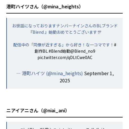
港町ハイツさん（
@mina_heights
）
お世話になっておりますナンバーナインさんのBLブランド
『Blend 』始動おめでとうございます🎊
配信中の「同僚が近すぎる」から好き！な一コマです！
#
創作BL
#Blend始動
@Blend_no9
pic.twitter.com/qDLtCwe0AC
— 港町ハイツ (@mina_heights)
September 1,
2025
ニアイアニさん（
@niai_ani
）