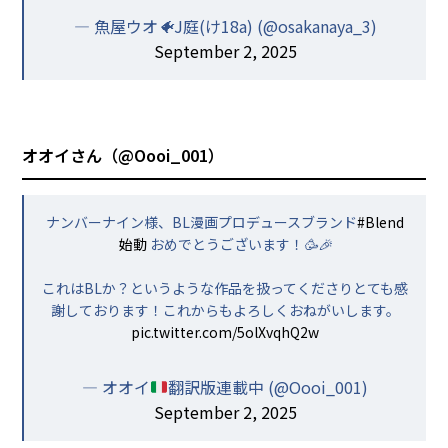
— 魚屋ウオ🐠J庭(け18a) (@osakanaya_3)
September 2, 2025
オオイさん（
@Oooi_001
）
ナンバーナイン様、BL漫画プロデュースブランド
#Blend
始動
おめでとうございます！🥳🎉
これはBLか？というような作品を扱ってくださりとても感
謝しております！これからもよろしくおねがいします。
pic.twitter.com/5olXvqhQ2w
— オオイ
翻訳版連載中 (@Oooi_001)
September 2, 2025