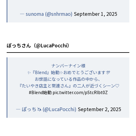
— sunoma (@snhrmao)
September 1, 2025
ぽっちさん（
@LucaPocchi
）
ナンバーナイン様
✨『Blend』始動✨おめでとうございます🎊
お世話になっている作品の中から、
『たいやき店主と常連さん』の二人が近づくシーン♡
#Blend始動
pic.twitter.com/pStcRlbt0Z
— ぽっち🦄 (@LucaPocchi)
September 2, 2025