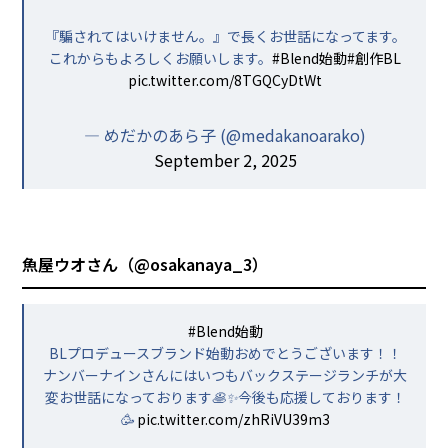
『騙されてはいけません。』で長くお世話になってます。
これからもよろしくお願いします。
#Blend始動
#創作BL
pic.twitter.com/8TGQCyDtWt
— めだかのあら子 (@medakanoarako)
September 2, 2025
魚屋ウオさん（
@osakanaya_3
）
#Blend始動
BLプロデュースブランド始動おめでとうございます！！
ナンバーナインさんにはいつもバックステージランチが大
変お世話になっております🥞✨今後も応援しております！
🥳
pic.twitter.com/zhRiVU39m3