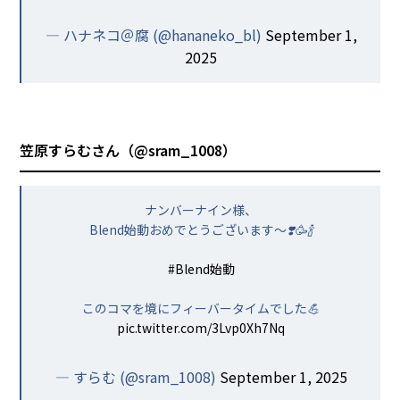
— ハナネコ＠腐 (@hananeko_bl)
September 1,
2025
笠原すらむさん（
@sram_1008
）
ナンバーナイン様、
Blend始動おめでとうございます〜❣️🥳🍾
#Blend始動
このコマを境にフィーバータイムでした💪
pic.twitter.com/3Lvp0Xh7Nq
— すらむ (@sram_1008)
September 1, 2025