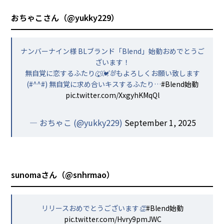
おちゃこさん（
@yukky229
）
ナンバーナイン様 BLブランド「Blend」始動おめでとうご
ざいます！
無自覚に恋するふたり🐺💓🐰もよろしくお願い致します
(#^^#) 無自覚に求め合いキスするふたり…
#Blend始動
pic.twitter.com/XxgyhKMqQl
— おちゃこ (@yukky229)
September 1, 2025
sunomaさん（
@snhrmao
）
リリースおめでとうございます👏
#Blend始動
pic.twitter.com/Hvry9pmJWC