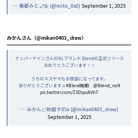
— 美都みと🌙🪿 (@mito_0a0)
September 1, 2025
みかんさん（
@mikan0403_draw
）
ナンバーナインさんのBLブランド Blendの正式リリース
おめでとうございます！✨
うちのスズヤマもお世話になってます。
ありがとうございます☺️
#Blend始動
@Blend_no9
pic.twitter.com/Z3DipuAVhT
— みかん🍊秋庭す05a (@mikan0403_draw)
September 1, 2025