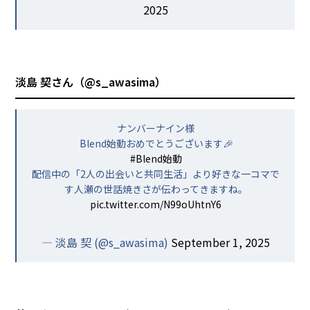
2025
淡島 契さん（
@s_awasima
）
ナンバーナイン様
Blend始動おめでとうございます🎉
#Blend始動
配信中の「2人の出会いと共同生活」より好きな一コマで
す人瀬の世話焼きさが伝わってきますね。
pic.twitter.com/N99oUhtnY6
— 淡島 契 (@s_awasima)
September 1, 2025