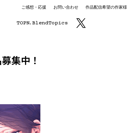
ご感想・応援
お問い合わせ
作品配信希望の作家様
TOP
N.
Blend
Topics
品募集中！