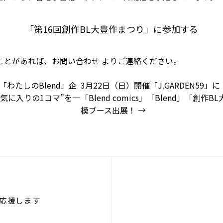
「第16回創作BL大豊作まつり」に参加する
ことがあれば、
お問い合わせ
よりご連絡ください。
「わたしのBlend」企
3月22日（日）開催「J.GARDEN59」に「
気に入りの1コマ”を一
「Blend comics」「Blend」「創
模ブース出展！
→
応援します