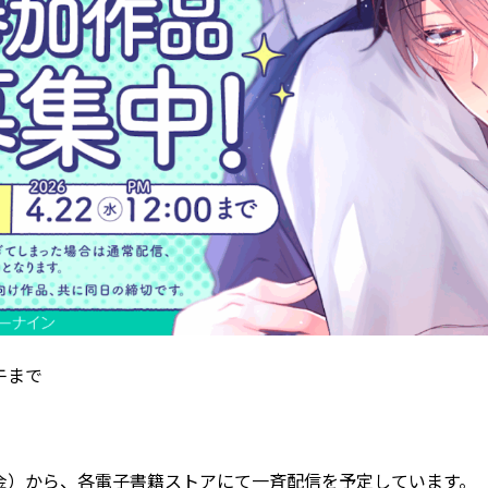
正午まで
日（金）から、各電子書籍ストアにて一斉配信を予定しています。