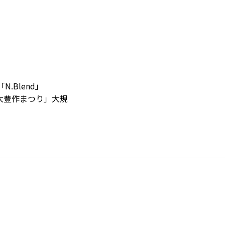
N.Blend」
作BL大豊作まつり」大規