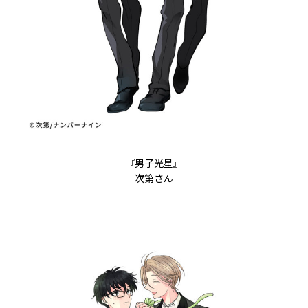
『男子光星』
次第さん