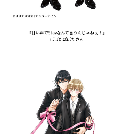
『甘い声でStayなんて言うんじゃねぇ！』
ぽぽたぱぽたさん