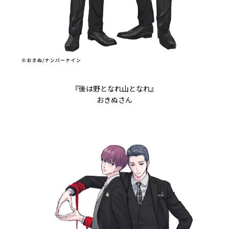
『後は野となれ山となれ』
おきぬさん