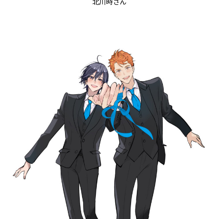
北川時さん