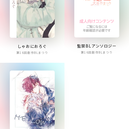
監禁BLアンソロジー
しゃおにおろぐ
第16回創作BLまつり
第16回創作BLまつり