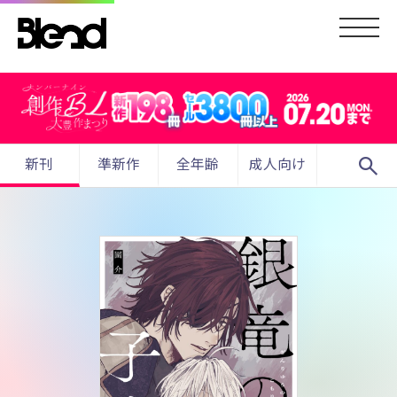
search
新刊
準新作
全年齢
成人向け