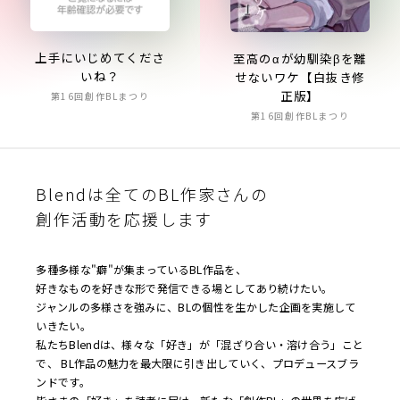
上手にいじめてくださ
至高のαが幼馴染βを離
いね？
せないワケ【白抜き修
正版】
第16回創作BLまつり
第16回創作BLまつり
Blendは全てのBL作家さんの
創作活動を応援します
多種多様な"癖"が集まっているBL作品を、
好きなものを好きな形で発信できる場としてあり続けたい。
ジャンルの多様さを強みに、BLの個性を生かした企画を実施して
いきたい。
私たちBlendは、様々な「好き」が「混ざり合い・溶け合う」こと
で、 BL作品の魅力を最大限に引き出していく、プロデュースブラ
ンドです。