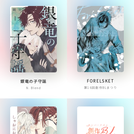
FORELSKET
銀竜の子守謡
第16回創作BLまつり
N. Blend