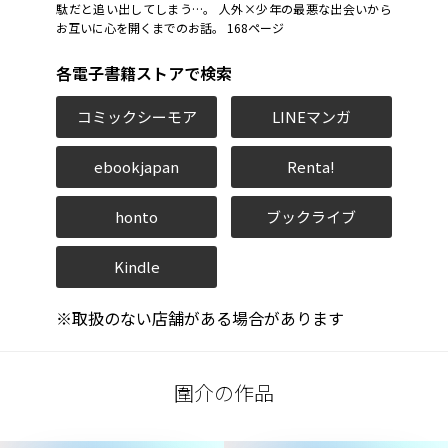
駄だと追い出してしまう…。 人外×少年の最悪な出会いから
お互いに心を開くまでのお話。 168ページ
各電子書籍ストアで検索
コミックシーモア
LINEマンガ
ebookjapan
Renta!
honto
ブックライブ
Kindle
※取扱のない店舗がある場合があります
圍介の作品