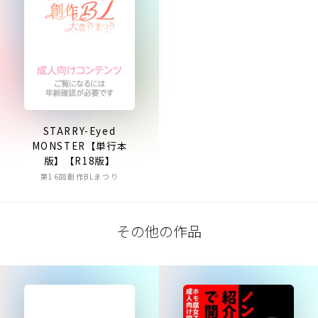
STARRY-Eyed
MONSTER【単行本
版】【R18版】
第16回創作BLまつり
その他の作品