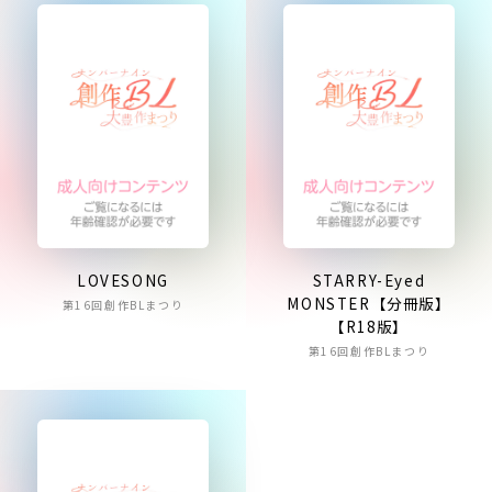
LOVESONG
STARRY-Eyed
MONSTER【分冊版】
第16回創作BLまつり
【R18版】
第16回創作BLまつり