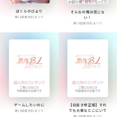
ぼくらのびより
そんなの俺は信じな
い！
第16回創作BLまつり
第16回創作BLまつり
ゲームしたいのに
【白抜き修正版】それ
でも大事なとこにいて
第16回創作BLまつり
第16回創作BLまつり