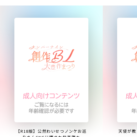
【R18版】公然わいせつノンケお巡
天使が教