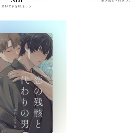
【R18】
第16回創作BLまつり
第16回創作BLまつり