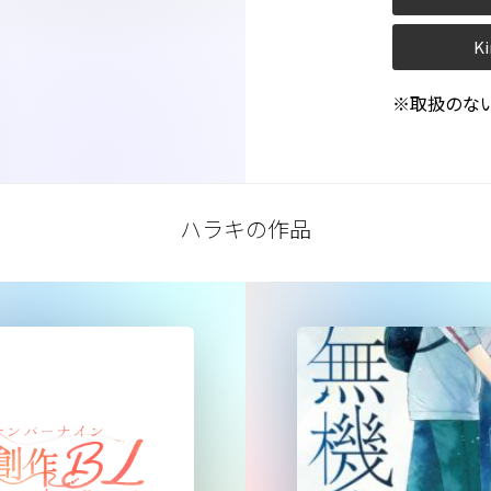
Ki
※取扱のな
ハラキの作品