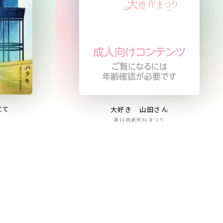
立て
大好き 山田さん
第16回創作BLまつり