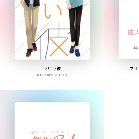
ウザ
ウザい彼
第16回創作BLまつり