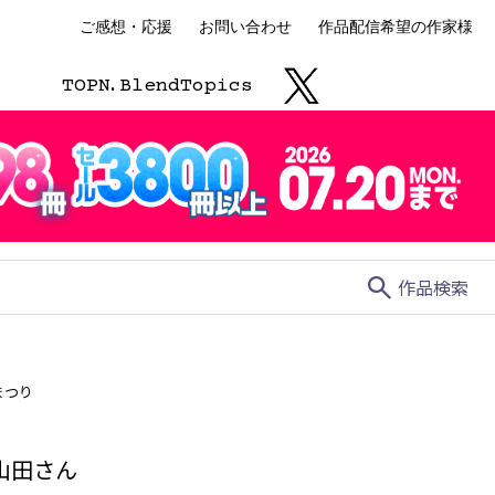
ご感想・応援
お問い合わせ
作品配信希望の作家様
TOP
N.
Blend
Topics
search
作品検索
まつり
山田さん