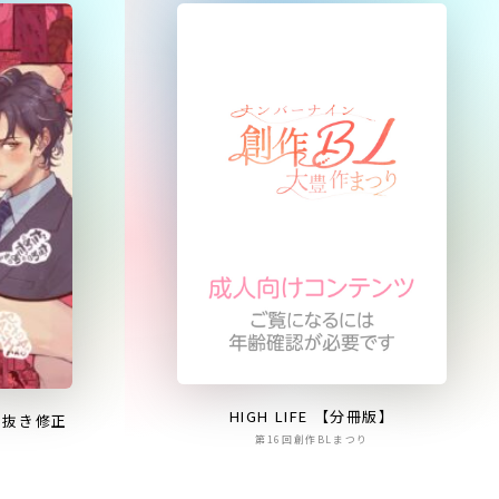
HIGH LIFE 【分冊版】
白抜き修正
第16回創作BLまつり