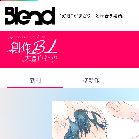
"好き"がまざり、とけ合う場所。
新刊
準新作