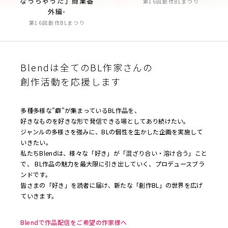
なっちゃった」商業番
第16回創作BLまつり
外編-
第16回創作BLまつり
Blendは全てのBL作家さんの
創作活動を応援します
多種多様な"癖"が集まっているBL作品を、
好きなものを好きな形で発信できる場としてあり続けたい。
ジャンルの多様さを強みに、BLの個性を生かした企画を実施して
いきたい。
私たちBlendは、様々な「好き」が「混ざり合い・溶け合う」こと
で、 BL作品の魅力を最大限に引き出していく、プロデュースブラ
ンドです。
皆さまの「好き」を読者に届け、新たな「創作BL」の世界を広げ
ていきます。
Blendで作品配信をご希望の作家様へ