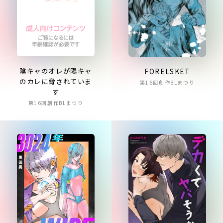
陰キャのオレが陽キャ
FORELSKET
のカレに脅されていま
第16回創作BLまつり
す
第16回創作BLまつり