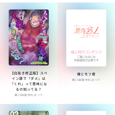
【白抜き修正版】スペ
僕とモフ君
イン語で「ダメ」は
第16回創作BLまつり
「くれ」って意味にな
るの知ってる？
第16回創作BLまつり