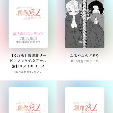
【R18版】銭湯裏サー
なるやならざるや
ビスノンケ処女アナル
第16回創作BLまつり
強制メスイキコース
第16回創作BLまつり