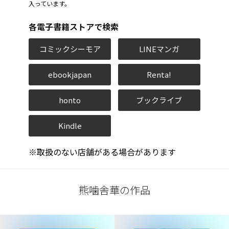
入っています。
各電子書籍ストアで検索
コミックシーモア
LINEマンガ
ebookjapan
Renta!
honto
ブックライブ
Kindle
※取扱のない店舗がある場合があります
熊噛舎華の作品