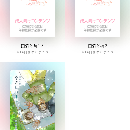
田沼と堺3.5
田沼と堺2
第16回創作BLまつり
第16回創作BLまつり