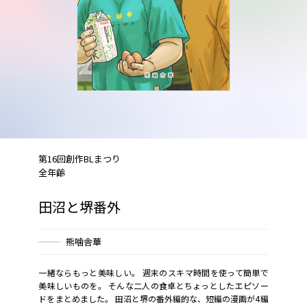
第16回創作BLまつり
全年齢
田沼と堺番外
熊噛舎華
一緒ならもっと美味しい。 週末のスキマ時間を使って簡単で
美味しいものを。 そんな二人の食卓とちょっとしたエピソー
ドをまとめました。 田沼と堺の番外編的な、短編の漫画が4編