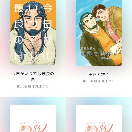
今日がいつでも最良の
田沼と堺４
日
第16回創作BLまつり
第16回創作BLまつり