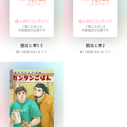
田沼と堺3.5
田沼と堺2
第16回創作BLまつり
第16回創作BLまつり