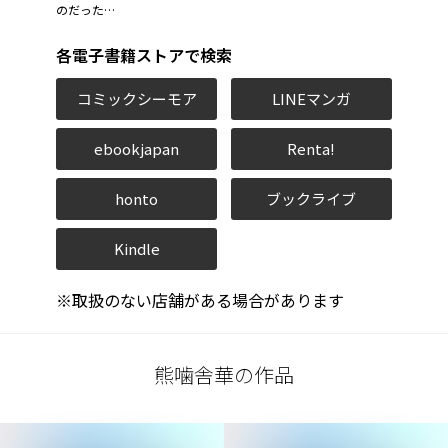
のだった…
各電子書籍ストアで検索
コミックシーモア
LINEマンガ
ebookjapan
Renta!
honto
ブックライブ
Kindle
※取扱のない店舗がある場合があります
熊噛舎華の作品