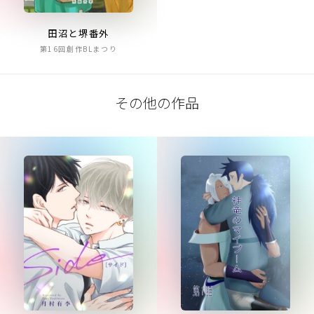
田沼と堺番外
第16回創作BLまつり
その他の作品