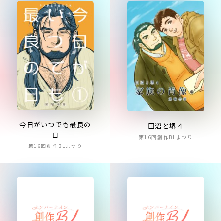
今日がいつでも最良の
田沼と堺４
日
第16回創作BLまつり
第16回創作BLまつり