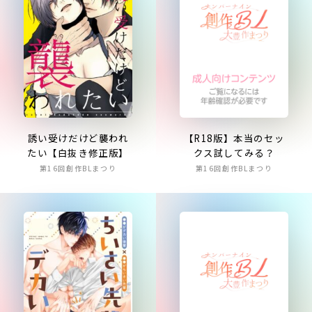
【R18版】本当のセッ
誘い受けだけど襲われ
クス試してみる？
たい【白抜き修正版】
第16回創作BLまつり
第16回創作BLまつり