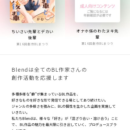
オナホ係のわたヌキ先
ちいさい先輩とデカい
輩
後輩
第16回創作BLまつり
第16回創作BLまつり
Blendは全てのBL作家さんの
創作活動を応援します
多種多様な"癖"が集まっているBL作品を、
好きなものを好きな形で発信できる場としてあり続けたい。
ジャンルの多様さを強みに、BLの個性を生かした企画を実施して
いきたい。
私たちBlendは、様々な「好き」が「混ざり合い・溶け合う」こと
で、 BL作品の魅力を最大限に引き出していく、プロデュースブラ