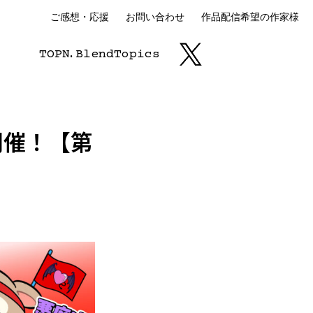
ご感想・応援
お問い合わせ
作品配信希望の作家様
TOP
N.
Blend
Topics
開催！【第