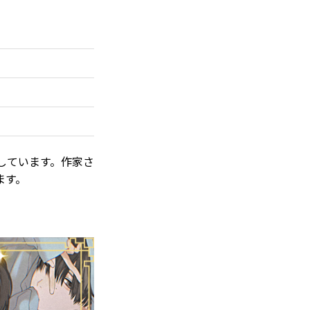
しています。作家さ
ます。