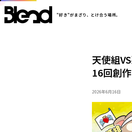
"好き"がまざり、とけ合う場所。
天使組V
16回創
2026年6月16日