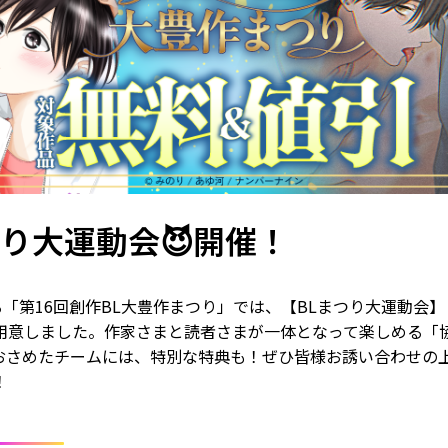
つり大運動会😈開催！
る「第16回創作BL大豊作まつり」では、
【BLまつり大運動会】
用意しました。作家さまと読者さまが一体となって楽しめる「
おさめたチームには、特別な特典も！ぜひ皆様お誘い合わせの
！