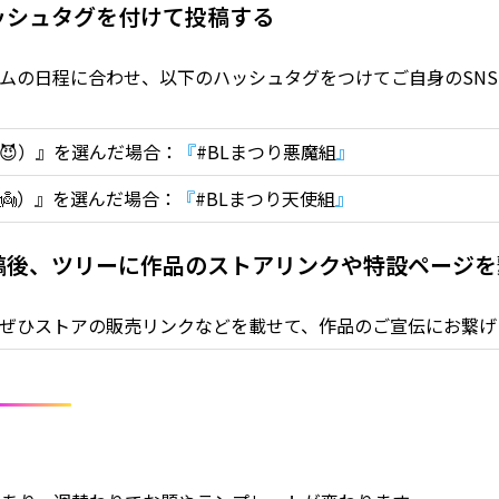
ハッシュタグを付けて投稿する
ムの日程に合わせ、以下のハッシュタグをつけてご自身のSN
😈）』を選んだ場合：
『
#BLまつり悪魔組
』
👼）』を選んだ場合：
『
#BLまつり天使組
』
投稿後、ツリーに作品のストアリンクや特設ページ
ぜひストアの販売リンクなどを載せて、作品のご宣伝にお繋げ