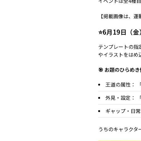
イベントは全4種
【掲載画像は、運
⭐️6月19日
テンプレートの指
やイラストをはめ
🎯 お題のひらめき
王道の属性：
「
外見・設定：
「
ギャップ・日常
うちのキャラクタ