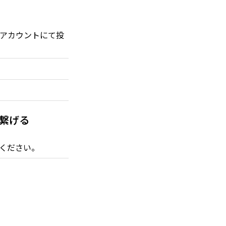
Sアカウントにて投
を繋げる
ください。