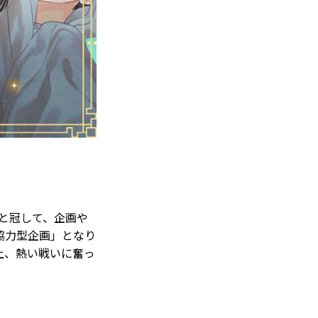
と冠して、企画や
協力型企画」となり
上、熱い戦いに奮っ