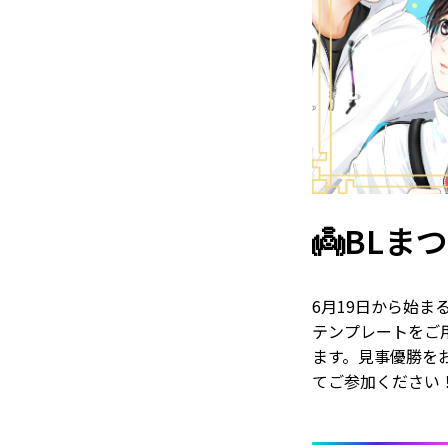
👼BLま
6月19日から始ま
テンプレートをご
ます。見事優勝を
てご参加ください