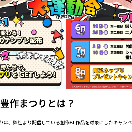
大豊作まつりとは？
つりは、弊社より配信している創作BL作品を対象にしたキャン