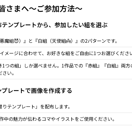
皆さまへ〜ご参加方法〜
配布テンプレートから、参加したい組を選ぶ
悪魔組😈）』と『白組（天使組👼）』の2パターンです。
イメージに合わせて、お好きな組をご自由に1つお選びくださ
つき1つの組」しか選べません。1作品での『赤組』『白組』両
ださい。
テンプレートで画像を作成する
替りテンプレート」を配布します。
作中の魅力が伝わるコマやイラストをご使用ください。