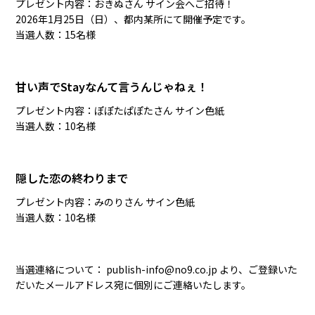
プレゼント内容：おきぬさん サイン会へご招待！
2026年1月25日（日）、都内某所にて開催予定です。
当選人数：15名様
甘い声でStayなんて言うんじゃねぇ！
プレゼント内容：ぽぽたぱぽたさん サイン色紙
当選人数：10名様
隠した恋の終わりまで
プレゼント内容：みのりさん サイン色紙
当選人数：10名様
当選連絡について： publish-info@no9.co.jp より、ご登録いた
だいたメールアドレス宛に個別にご連絡いたします。