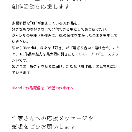
ビ
創作活動を応援します
ゲ
ー
多種多様な"癖"が集まっているBL作品を、
シ
好きなものを好きな形で発信できる場としてあり続けたい。
ョ
ジャンルの多様さを強みに、BLの個性を生かした企画を実施して
いきたい。
ン
私たちBlendは、様々な「好き」が「混ざり合い・溶け合う」こと
で、 BL作品の魅力を最大限に引き出していく、プロデュースブラ
ンドです。
皆さまの「好き」を読者に届け、新たな「創作BL」の世界を広げ
ていきます。
Blendで作品配信をご希望の作家様へ
作家さんへの応援メッセージや
感想をぜひお願いします