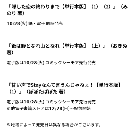
『隠した恋の終わりまで【単行本版】（1）（2）』
（み
のり 著）
𝟭𝟬/𝟮𝟴(火) 紙・電子 同時発売
『後は野となれ山となれ【単行本版】（上）』（おきぬ
著）
電子版は𝟭𝟬/𝟮𝟴(火) コミックシーモア先行発売
『甘い声でStayなんて言うんじゃねぇ！【単行本版】
（1）』
（ぽぽたぱぽた 著）
電子版は𝟭𝟬/𝟮𝟴(火) コミックシーモア先行発売
※他電子書籍ストアは𝟭𝟮/𝟮𝟴(日)〜配信開始
※地域によって発売日は異なる場合がございます。