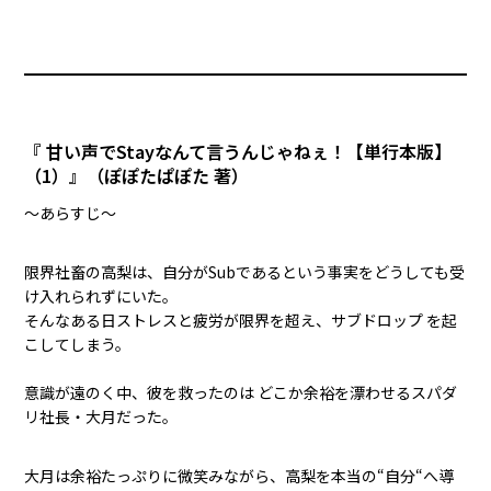
『 甘い声でStayなんて言うんじゃねぇ！【単行本版】
（1）』（ぽぽたぱぽた 著）
〜あらすじ〜
限界社畜の高梨は、自分がSubであるという事実をどうしても受
け入れられずにいた。
そんなある日ストレスと疲労が限界を超え、サブドロップ を起
こしてしまう。
意識が遠のく中、彼を救ったのは どこか余裕を漂わせるスパダ
リ社長・大月だった。
大月は余裕たっぷりに微笑みながら、高梨を本当の“自分“へ導