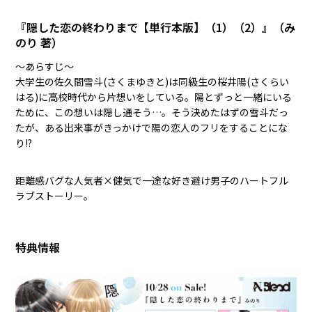
『隠した恋の終わりまで【単行本版】（1）（2）
』（み
のり 著）
〜あらすじ〜
大学生の佐久間雪斗(さくまゆきと)は同級生の桜井陽(さくらい
はる)に高校時代から片想いをしている。陽とずっと一緒にいる
ために、この想いは隠し通そう…。そう決めたはずの雪斗だっ
たが、ある出来事がきっかけで陽の恋人のフリをすることにな
り――!?
距離感バグな人気者×健気で一途な好き避け男子のハートフル
ラブストーリー。
特典情報