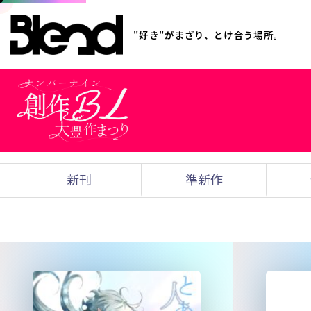
"好き"がまざり、とけ合う場所。
新刊
準新作