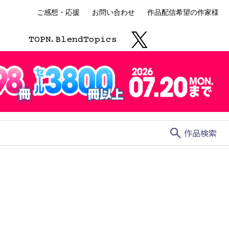
ご感想・応援
お問い合わせ
作品配信希望の作家様
TOP
N.
Blend
Topics
search
作品検索