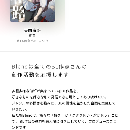
天国宙路
推理
第16回創作BLまつり
Blendは全てのBL作家さんの
創作活動を応援します
多種多様な"癖"が集まっているBL作品を、
好きなものを好きな形で発信できる場としてあり続けたい。
ジャンルの多様さを強みに、BLの個性を生かした企画を実施して
いきたい。
私たちBlendは、様々な「好き」が「混ざり合い・溶け合う」こと
で、 BL作品の魅力を最大限に引き出していく、プロデュースブラ
ンドです。