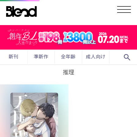
search
新刊
準新作
全年齢
成人向け
推理