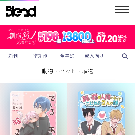
search
新刊
準新作
全年齢
成人向け
動物・ペット・植物