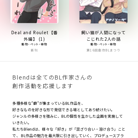
Deal and Roulet【番
飼い猫が人間になって
外編】 (1)
こじれた2人の話
動物・ペット・植物
動物・ペット・植物
新刊
第16回創作BLまつり
Blendは全てのBL作家さんの
創作活動を応援します
多種多様な"癖"が集まっているBL作品を、
好きなものを好きな形で発信できる場としてあり続けたい。
ジャンルの多様さを強みに、BLの個性を生かした企画を実施して
いきたい。
私たちBlendは、様々な「好き」が「混ざり合い・溶け合う」こと
で、 BL作品の魅力を最大限に引き出していく、プロデュースブラ