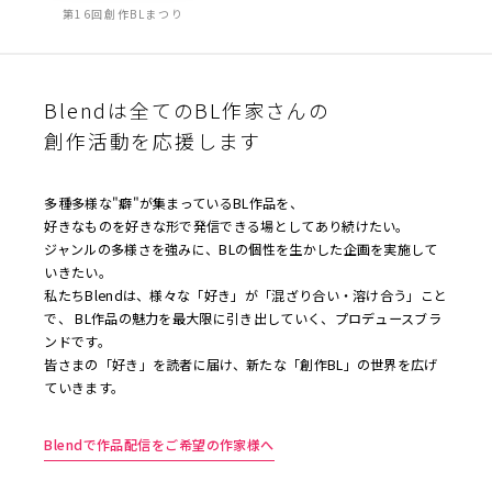
第16回創作BLまつり
Blendは全てのBL作家さんの
創作活動を応援します
多種多様な"癖"が集まっているBL作品を、
好きなものを好きな形で発信できる場としてあり続けたい。
ジャンルの多様さを強みに、BLの個性を生かした企画を実施して
いきたい。
私たちBlendは、様々な「好き」が「混ざり合い・溶け合う」こと
で、 BL作品の魅力を最大限に引き出していく、プロデュースブラ
ンドです。
皆さまの「好き」を読者に届け、新たな「創作BL」の世界を広げ
ていきます。
Blendで作品配信をご希望の作家様へ