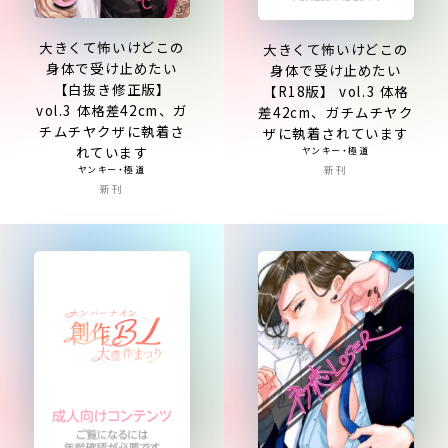
大きくて怖いけどこの
大きくて怖いけどこの
身体で受け止めたい
身体で受け止めたい
【白抜き修正版】
【R18版】 vol.3 体格
vol.3 体格差42cm、ガ
差42cm、ガチムチヤク
チムチヤクザに執着さ
ザに執着されています
れています
ヤンキー・極道
新刊
ヤンキー・極道
新刊