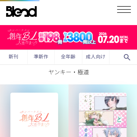
search
新刊
準新作
全年齢
成人向け
ヤンキー・極道