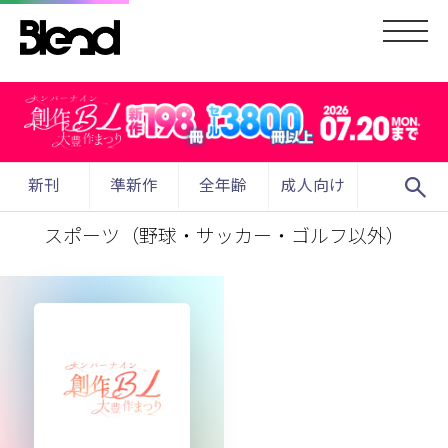
search
新刊
準新作
全年齢
成人向け
スポーツ（野球・サッカー・ゴルフ以外）