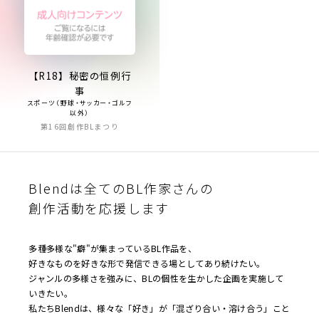
【R18】秘密の恒例行
事
スポーツ（野球・サッカー・ゴルフ
以外）
第16回創作BLまつり
Blendは全てのBL作家さんの
創作活動を応援します
多種多様な"癖"が集まっているBL作品を、
好きなものを好きな形で発信できる場としてあり続けたい。
ジャンルの多様さを強みに、BLの個性を生かした企画を実施して
いきたい。
私たちBlendは、様々な「好き」が「混ざり合い・溶け合う」こと