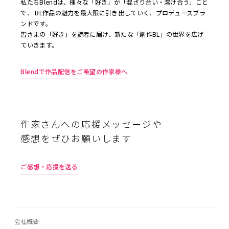
私たちBlendは、様々な「好き」が「混ざり合い・溶け合う」こと
で、 BL作品の魅力を最大限に引き出していく、プロデュースブラ
ンドです。
皆さまの「好き」を読者に届け、新たな「創作BL」の世界を広げ
ていきます。
Blendで作品配信をご希望の作家様へ
作家さんへの応援メッセージや
感想をぜひお願いします
ご感想・応援を送る
会社概要