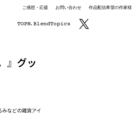
ご感想・応援
お問い合わせ
作品配信希望の作家様
TOP
N.
Blend
Topics
。』グッ
るみなどの雑貨アイ