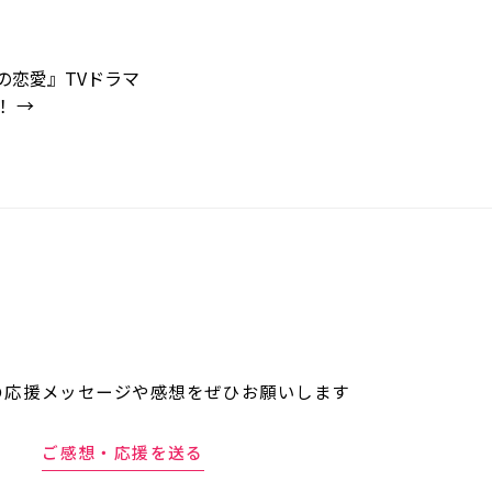
の恋愛』TVドラマ
！
→
の応援メッセージや
感想をぜひお願いします
ご感想・応援を送る