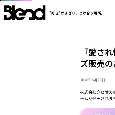
"好き"がまざり、とけ合う場所。
『愛され
ズ販売の
2026年5月29日
株式会社タピオカ
テムが発売されます