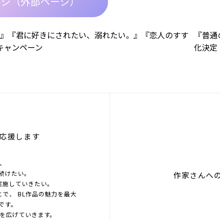
ージ（外部ページ）
 』『君に好きにされたい、溺れたい。』『恋人のすす
『普通
キャンペーン
化決定
応援します
を、
続けたい。
作家さんへ
実施していきたい。
とで、 BL作品の魅力を最大
です。
界を広げていきます。