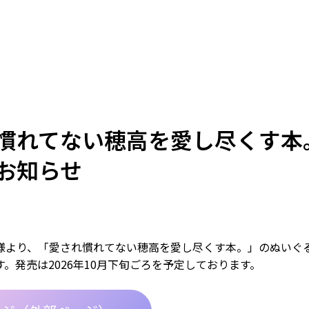
慣れてない穂高を愛し尽くす本
お知らせ
様より、「愛され慣れてない穂高を愛し尽くす本。」のぬいぐ
。発売は2026年10月下旬ごろを予定しております。