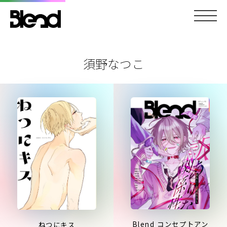
須野なつこ
Blend コンセプトアン
ねつにキス