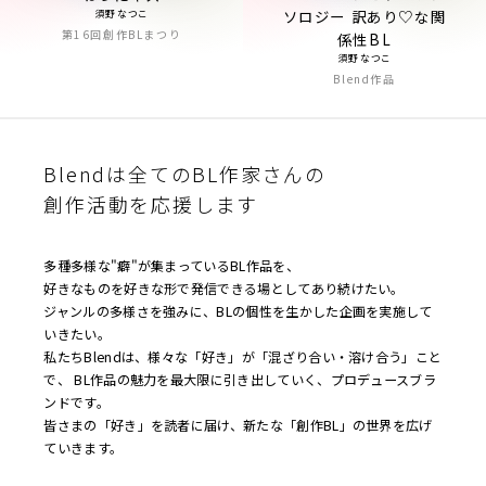
ソロジー 訳あり♡な関
須野なつこ
第16回創作BLまつり
係性BL
須野なつこ
Blend作品
Blendは全てのBL作家さんの
創作活動を応援します
多種多様な"癖"が集まっているBL作品を、
好きなものを好きな形で発信できる場としてあり続けたい。
ジャンルの多様さを強みに、BLの個性を生かした企画を実施して
いきたい。
私たちBlendは、様々な「好き」が「混ざり合い・溶け合う」こと
で、 BL作品の魅力を最大限に引き出していく、プロデュースブラ
ンドです。
皆さまの「好き」を読者に届け、新たな「創作BL」の世界を広げ
ていきます。