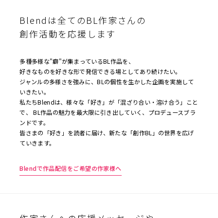
Blendは全てのBL作家さんの
創作活動を応援します
多種多様な"癖"が集まっているBL作品を、
好きなものを好きな形で発信できる場としてあり続けたい。
ジャンルの多様さを強みに、BLの個性を生かした企画を実施して
いきたい。
私たちBlendは、様々な「好き」が「混ざり合い・溶け合う」こと
で、 BL作品の魅力を最大限に引き出していく、プロデュースブラ
ンドです。
皆さまの「好き」を読者に届け、新たな「創作BL」の世界を広げ
ていきます。
Blendで作品配信をご希望の作家様へ