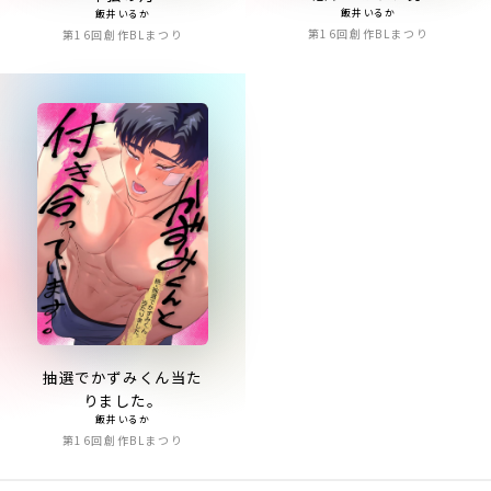
飯井いるか
飯井いるか
第16回創作BLまつり
第16回創作BLまつり
抽選でかずみくん当た
りました。
飯井いるか
第16回創作BLまつり