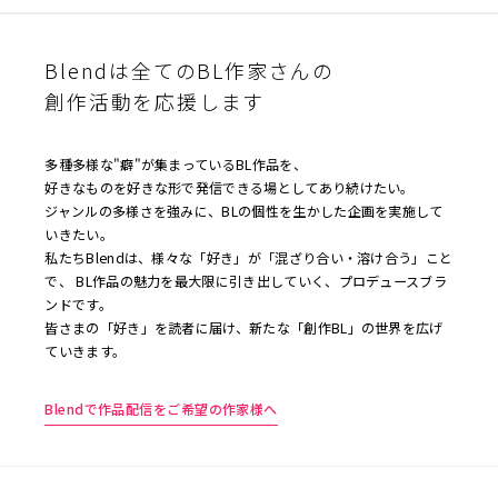
Blendは全てのBL作家さんの
創作活動を応援します
多種多様な"癖"が集まっているBL作品を、
好きなものを好きな形で発信できる場としてあり続けたい。
ジャンルの多様さを強みに、BLの個性を生かした企画を実施して
いきたい。
私たちBlendは、様々な「好き」が「混ざり合い・溶け合う」こと
で、 BL作品の魅力を最大限に引き出していく、プロデュースブラ
ンドです。
皆さまの「好き」を読者に届け、新たな「創作BL」の世界を広げ
ていきます。
Blendで作品配信をご希望の作家様へ