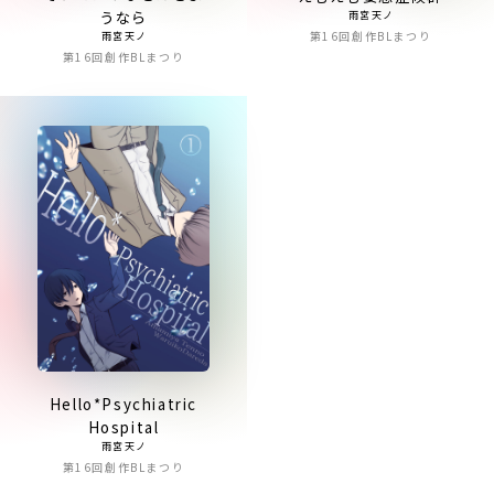
うなら
雨宮天ノ
第16回創作BLまつり
雨宮天ノ
第16回創作BLまつり
Hello*Psychiatric
Hospital
雨宮天ノ
第16回創作BLまつり