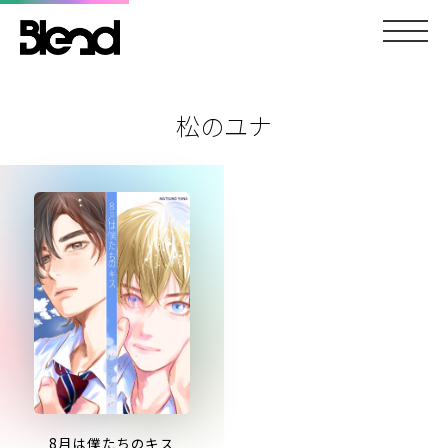
松のユナ
8月は僕たちのキス