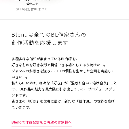
松のユナ
第16回創作BLまつり
Blendは全てのBL作家さんの
創作活動を応援します
多種多様な"癖"が集まっているBL作品を、
好きなものを好きな形で発信できる場としてあり続けたい。
ジャンルの多様さを強みに、BLの個性を生かした企画を実施して
いきたい。
私たちBlendは、様々な「好き」が「混ざり合い・溶け合う」こと
で、 BL作品の魅力を最大限に引き出していく、プロデュースブラ
ンドです。
皆さまの「好き」を読者に届け、新たな「創作BL」の世界を広げ
ていきます。
Blendで作品配信をご希望の作家様へ