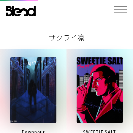
サクライ凛
Downpour
SWEETIE SALT