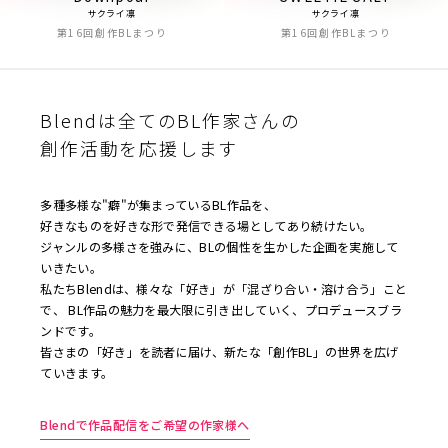
サクライ凛
サクライ凛
第16回創作BLまつり
第16回創作BLまつり
Blendは全てのBL作家さんの
創作活動を応援します
多種多様な"癖"が集まっているBL作品を、
好きなものを好きな形で発信できる場としてあり続けたい。
ジャンルの多様さを強みに、BLの個性を生かした企画を実施して
いきたい。
私たちBlendは、様々な「好き」が「混ざり合い・溶け合う」こと
で、 BL作品の魅力を最大限に引き出していく、プロデュースブラ
ンドです。
皆さまの「好き」を読者に届け、新たな「創作BL」の世界を広げ
ていきます。
Blendで作品配信をご希望の作家様へ