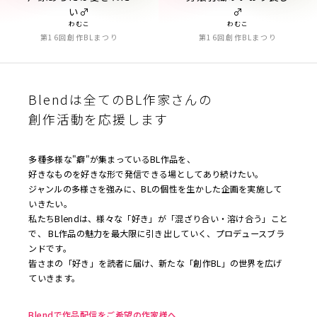
い♂
♂
わむこ
わむこ
第16回創作BLまつり
第16回創作BLまつり
Blendは全てのBL作家さんの
創作活動を応援します
多種多様な"癖"が集まっているBL作品を、
好きなものを好きな形で発信できる場としてあり続けたい。
ジャンルの多様さを強みに、BLの個性を生かした企画を実施して
いきたい。
私たちBlendは、様々な「好き」が「混ざり合い・溶け合う」こと
で、 BL作品の魅力を最大限に引き出していく、プロデュースブラ
ンドです。
皆さまの「好き」を読者に届け、新たな「創作BL」の世界を広げ
ていきます。
Blendで作品配信をご希望の作家様へ