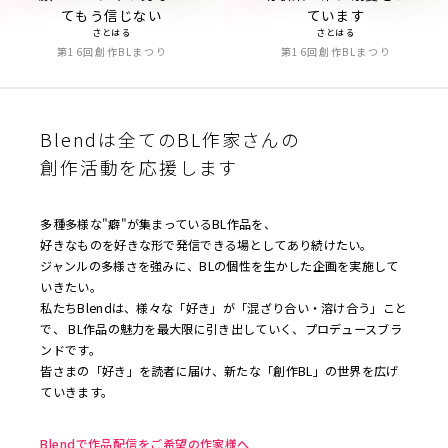
てもう信じない
ています
さとはる
さとはる
第16回創作BLまつり
第16回創作BLまつり
Blendは全てのBL作家さんの
創作活動を応援します
多種多様な"癖"が集まっているBL作品を、
好きなものを好きな形で発信できる場としてあり続けたい。
ジャンルの多様さを強みに、BLの個性を生かした企画を実施して
いきたい。
私たちBlendは、様々な「好き」が「混ざり合い・溶け合う」こと
で、 BL作品の魅力を最大限に引き出していく、プロデュースブラ
ンドです。
皆さまの「好き」を読者に届け、新たな「創作BL」の世界を広げ
ていきます。
Blendで作品配信をご希望の作家様へ