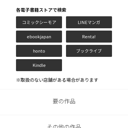
各電子書籍ストアで検索
コミックシーモア
LINEマンガ
ebookjapan
Renta!
honto
ブックライブ
Kindle
※取扱のない店舗がある場合があります
要の作品
その他の作品