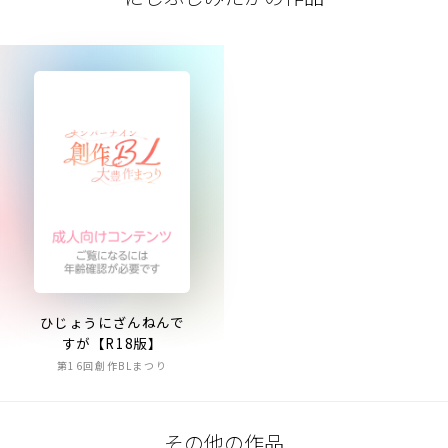
ひじょうにざんねんで
すが【R18版】
第16回創作BLまつり
その他の作品