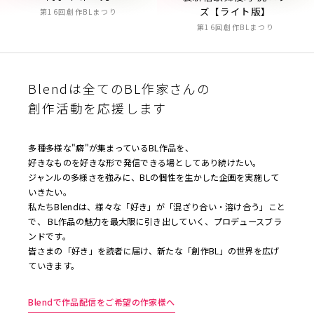
ズ【ライト版】
第16回創作BLまつり
第16回創作BLまつり
Blendは全てのBL作家さんの
創作活動を応援します
多種多様な"癖"が集まっているBL作品を、
好きなものを好きな形で発信できる場としてあり続けたい。
ジャンルの多様さを強みに、BLの個性を生かした企画を実施して
いきたい。
私たちBlendは、様々な「好き」が「混ざり合い・溶け合う」こと
で、 BL作品の魅力を最大限に引き出していく、プロデュースブラ
ンドです。
皆さまの「好き」を読者に届け、新たな「創作BL」の世界を広げ
ていきます。
Blendで作品配信をご希望の作家様へ