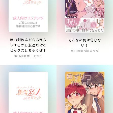
精力剤飲んだらムラム
そんなの俺は信じな
ラするから友達だけど
い！
セックスしちゃうぜ！
第16回創作BLまつり
第16回創作BLまつり