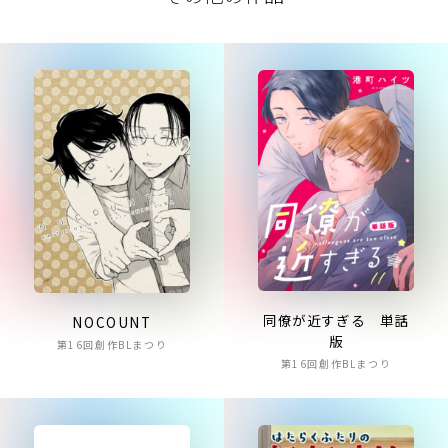
同僚が近すぎる 単話
NOCOUNT
版
第16回創作BLまつり
第16回創作BLまつり