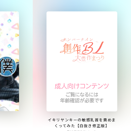
イキリヤンキーの敏感乳首を責めま
くってみた【白抜き修正版】