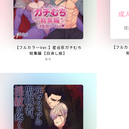
【フルカ
【フルカラーVer.】星谷京ガチむち
総集編【白消し版】
新刊