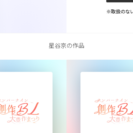
※取扱のな
星谷京の作品