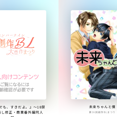
未来ちゃんと僕
でも、すきだよ。』〜18禁
消し修正・商業番外編同人
第16回創作BLまつり