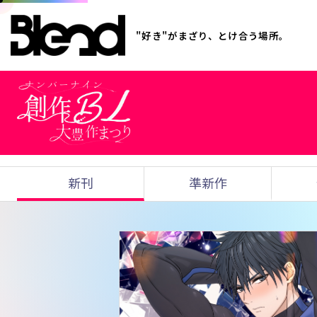
"好き"がまざり、とけ合う場所。
新刊
準新作