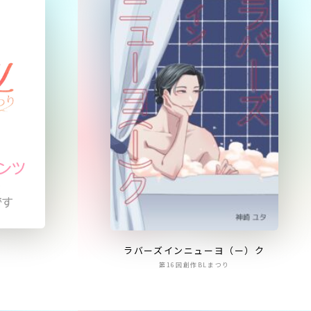
ラバーズインニューヨ（ー）ク
第16回創作BLまつり