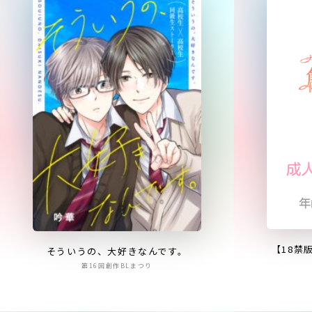
【18禁
そういうの、大好きなんです。
第16回創作BLまつり