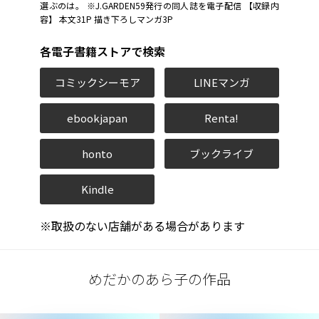
選ぶのは――。 ※J.GARDEN59発行の同人誌を電子配信 【収録内
容】 本文31P 描き下ろしマンガ3P
各電子書籍ストアで検索
コミックシーモア
LINEマンガ
ebookjapan
Renta!
honto
ブックライブ
Kindle
※取扱のない店舗がある場合があります
めだかのあら子の作品