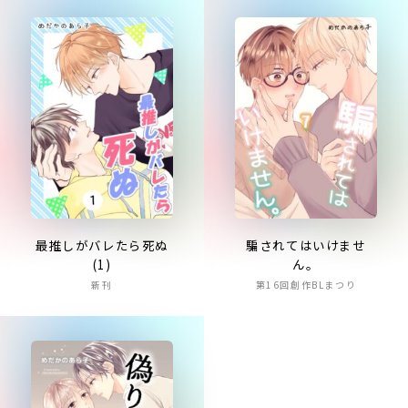
最推しがバレたら死ぬ
騙されてはいけませ
(1)
ん。
新刊
第16回創作BLまつり