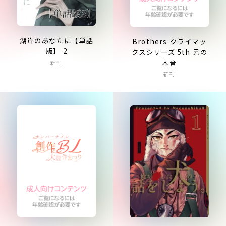
湖岸のあなたに【単話
Brothers クライマッ
版】 2
クスシリーズ 5th 兄の
本音
新刊
新刊