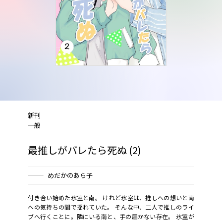
新刊
一般
最推しがバレたら死ぬ (2)
めだかのあら子
付き合い始めた氷室と南。 けれど氷室は、推しへの想いと南
への気持ちの間で揺れていた。 そんな中、二人で推しのライ
ブへ行くことに。隣にいる南と、手の届かない存在。 氷室が