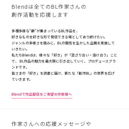
Blendは全てのBL作家さんの
創作活動を応援します
多種多様な"癖"が集まっているBL作品を、
好きなものを好きな形で発信できる場としてあり続けたい。
ジャンルの多様さを強みに、BLの個性を生かした企画を実施して
いきたい。
私たちBlendは、様々な「好き」が「混ざり合い・溶け合う」こと
で、 BL作品の魅力を最大限に引き出していく、プロデュースブラ
ンドです。
皆さまの「好き」を読者に届け、新たな「創作BL」の世界を広げ
ていきます。
Blendで作品配信をご希望の作家様へ
作家さんへの応援メッセージや