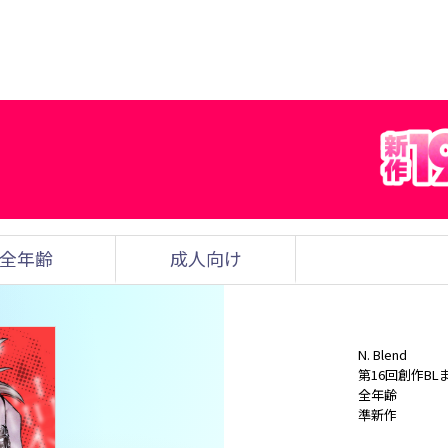
全年齢
成人向け
N. Blend
第16回創作BL
全年齢
準新作