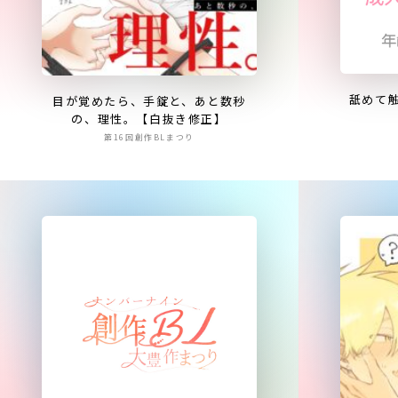
舐めて触
目が覚めたら、手錠と、あと数秒
の、理性。【白抜き修正】
第16回創作BLまつり