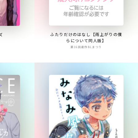
ふたりだけのはなし【雨上がりの僕
ズ
らについて同人版】
第16回創作BLまつり