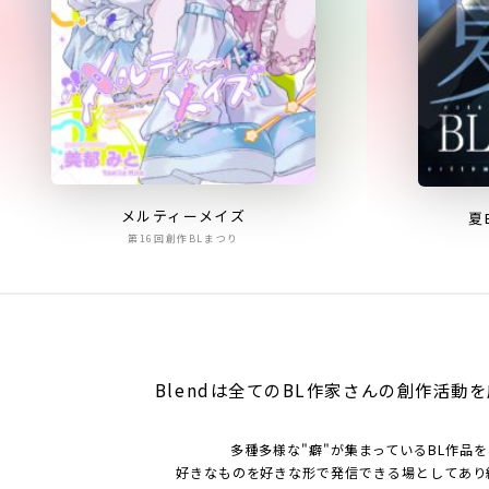
メルティーメイズ
夏
第16回創作BLまつり
Blendは全てのBL作家さんの
創作活動を
多種多様な"癖"が集まっているBL作品
好きなものを好きな形で発信できる場としてあり