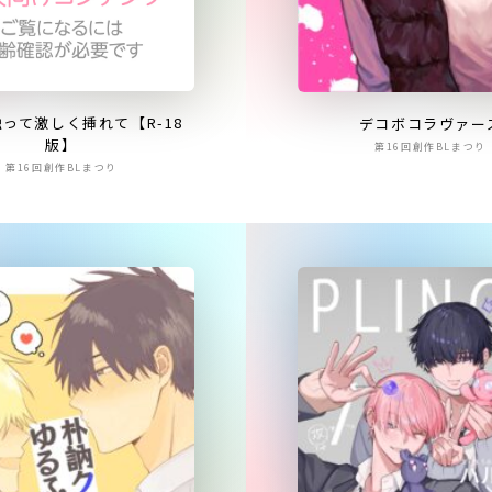
って激しく挿れて【R-18
デコボコラヴァー
版】
第16回創作BLまつり
第16回創作BLまつり