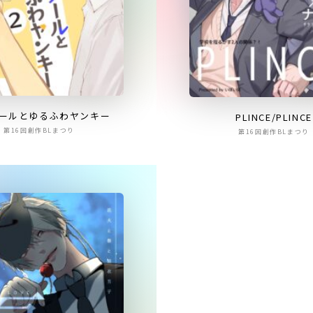
ールとゆるふわヤンキー
PLINCE/PLINCE
第16回創作BLまつり
第16回創作BLまつり