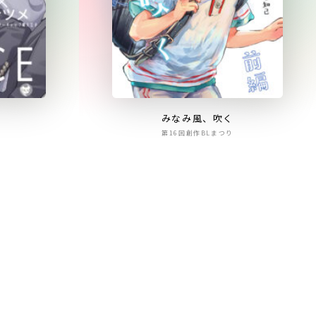
みなみ風、吹く
第16回創作BLまつり