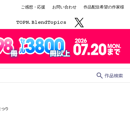
ご感想・応援
お問い合わせ
作品配信希望の作家様
TOP
N.
Blend
Topics
search
作品検索
まつり