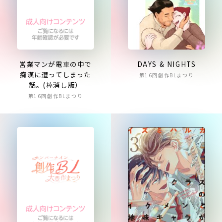
営業マンが電車の中で
DAYS & NIGHTS
痴漢に遭ってしまった
第16回創作BLまつり
話。(棒消し版）
第16回創作BLまつり