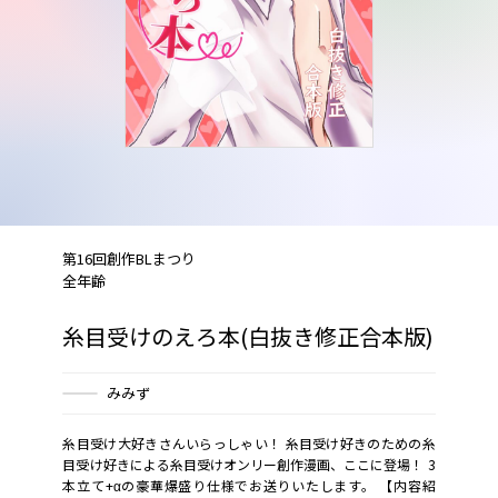
第16回創作BLまつり
全年齢
糸目受けのえろ本(白抜き修正合本版)
みみず
糸目受け大好きさんいらっしゃい！ 糸目受け好きのための糸
目受け好きによる糸目受けオンリー創作漫画、ここに登場！ 3
本立て+αの豪華爆盛り仕様でお送りいたします。 【内容紹