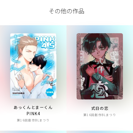
その他の作品
あっくんとまーくん
式日の恋
PINK4
第16回創作BLまつり
第16回創作BLまつり