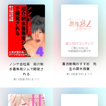
着衣射精のすすめ 先
ノンケ会社員 紹介制
生の課外授業
水着専用ジムで開発さ
れる
第16回創作BLまつり
第16回創作BLまつり