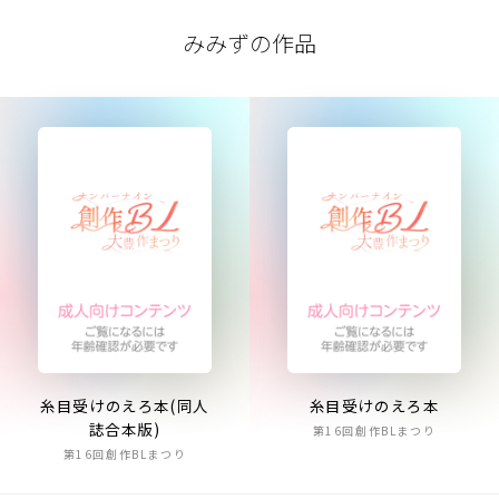
みみずの作品
糸目受けのえろ本(同人
糸目受けのえろ本
誌合本版)
第16回創作BLまつり
第16回創作BLまつり