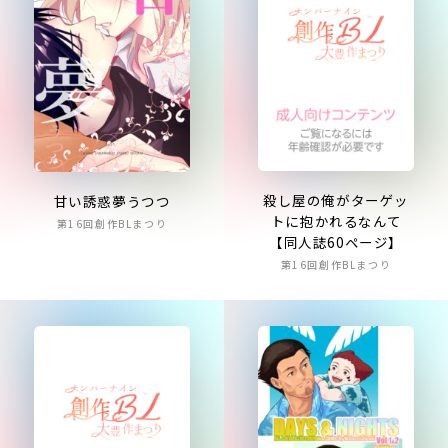
殺し屋の俺がターゲッ
甘い誘惑夢うつつ
トに抱かれるなんて
第16回創作BLまつり
【同人誌60ページ】
第16回創作BLまつり