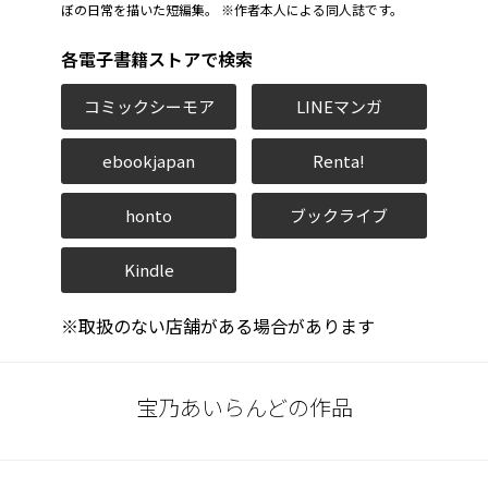
ぼの日常を描いた短編集。 ※作者本人による同人誌です。
各電子書籍ストアで検索
コミックシーモア
LINEマンガ
ebookjapan
Renta!
honto
ブックライブ
Kindle
※取扱のない店舗がある場合があります
宝乃あいらんどの作品