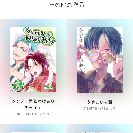
その他の作品
ツンデレ男とわけあり
やさしい先輩
チャイナ
第16回創作BLまつり
第16回創作BLまつり