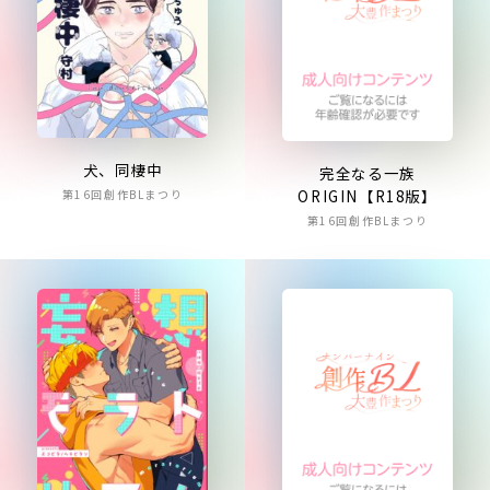
犬、同棲中
完全なる一族
ORIGIN【R18版】
第16回創作BLまつり
第16回創作BLまつり