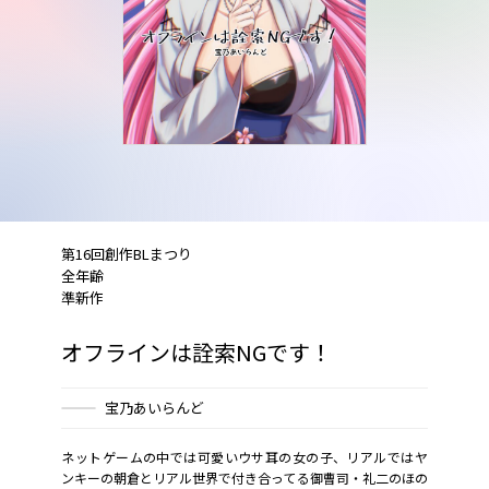
第16回創作BLまつり
全年齢
準新作
オフラインは詮索NGです！
宝乃あいらんど
ネットゲームの中では可愛いウサ耳の女の子、リアルではヤ
ンキーの朝倉とリアル世界で付き合ってる御曹司・礼二のほの