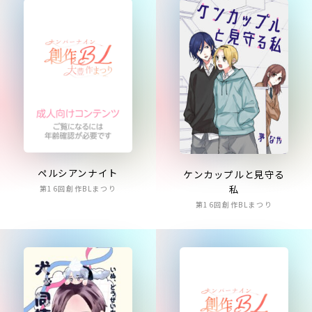
ペルシアンナイト
ケンカップルと見守る
私
第16回創作BLまつり
第16回創作BLまつり