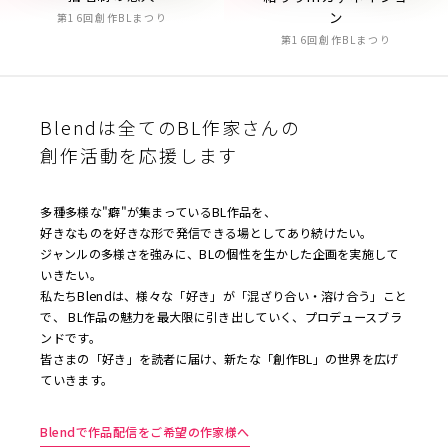
ン
第16回創作BLまつり
第16回創作BLまつり
Blendは全てのBL作家さんの
創作活動を応援します
多種多様な"癖"が集まっているBL作品を、
好きなものを好きな形で発信できる場としてあり続けたい。
ジャンルの多様さを強みに、BLの個性を生かした企画を実施して
いきたい。
私たちBlendは、様々な「好き」が「混ざり合い・溶け合う」こと
で、 BL作品の魅力を最大限に引き出していく、プロデュースブラ
ンドです。
皆さまの「好き」を読者に届け、新たな「創作BL」の世界を広げ
ていきます。
Blendで作品配信をご希望の作家様へ