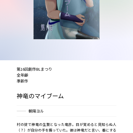
第16回創作BLまつり
全年齢
準新作
神竜のマイブーム
朝陽ヨル
村の掟で神竜の生贄となった竜彦。目が覚めると見知らぬ人
（？）が自分の手を握っていた。彼は神竜だと言い、番にする