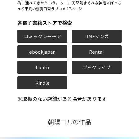
為に連れてきたという。 クール天然気まぐれな神竜×ぽっち
ゃり平凡の溺愛日常ラブコメ 17ページ
各電子書籍ストアで検索
コミックシーモア
LINEマンガ
ebookjapan
Renta!
honto
ブックライブ
Kindle
※取扱のない店舗がある場合があります
朝陽ヨルの作品