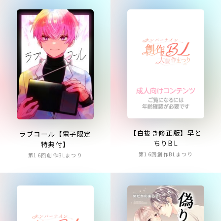
【白抜き修正版】早と
ラブコール【電子限定
ちりBL
特典付】
第16回創作BLまつり
第16回創作BLまつり