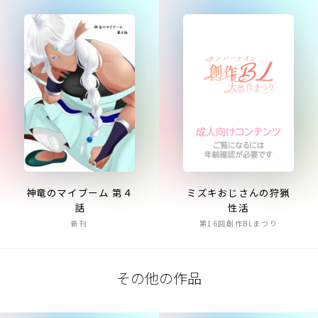
ミズキおじさんの狩猟
神竜のマイブーム 第４
性活
話
第16回創作BLまつり
新刊
その他の作品