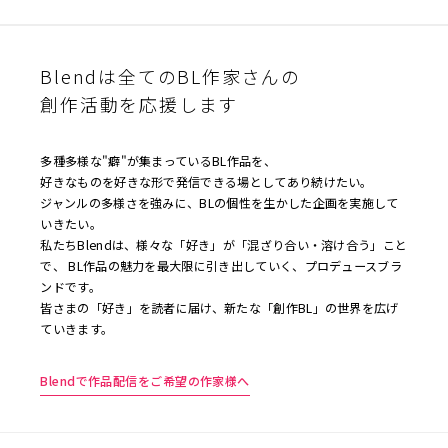
Blendは全てのBL作家さんの
創作活動を応援します
多種多様な"癖"が集まっているBL作品を、
好きなものを好きな形で発信できる場としてあり続けたい。
ジャンルの多様さを強みに、BLの個性を生かした企画を実施して
いきたい。
私たちBlendは、様々な「好き」が「混ざり合い・溶け合う」こと
で、 BL作品の魅力を最大限に引き出していく、プロデュースブラ
ンドです。
皆さまの「好き」を読者に届け、新たな「創作BL」の世界を広げ
ていきます。
Blendで作品配信をご希望の作家様へ