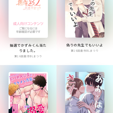
偽りの先生でもいいよ
抽選でかずみくん当た
りました。
第16回創作BLまつり
第16回創作BLまつり