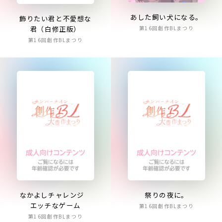
あした飼い犬になる。
飾りたい君と不愛想な
君（白修正版）
第16回創作BLまつり
第16回創作BLまつり
なかよしチャレンジ
祭りの夜に。
エッチなゲーム
第16回創作BLまつり
第16回創作BLまつり