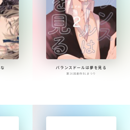
いな
バランスドールは夢を見る
第16回創作BLまつり