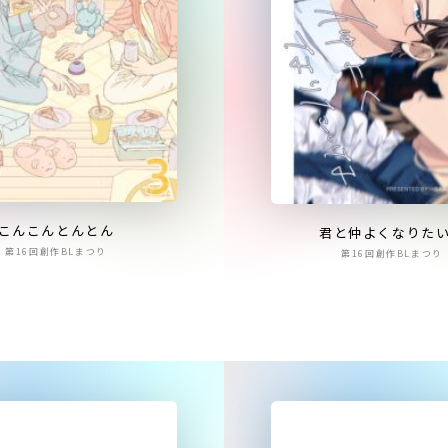
こんこんとんとん
君と仲よくなりた
第16回創作BLまつり
第16回創作BLまつり