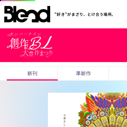
"好き"がまざり、とけ合う場所。
新刊
準新作