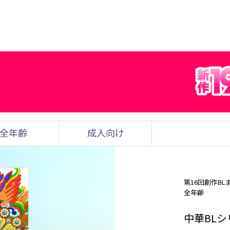
全年齢
成人向け
第16回創作BL
全年齢
中華BL