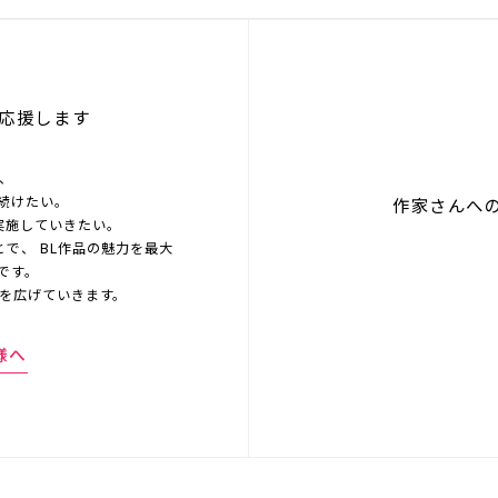
応援します
を、
続けたい。
作家さんへ
実施していきたい。
とで、 BL作品の魅力を最大
です。
界を広げていきます。
様へ