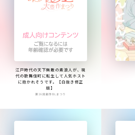
江戸時代の天下無敵の素浪人が、現
代の歌舞伎町に転生して人気ホスト
に抱かれそうです。【白抜き修正
版】
第16回創作BLまつり