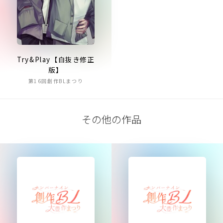
Try&Play【白抜き修正
版】
第16回創作BLまつり
その他の作品