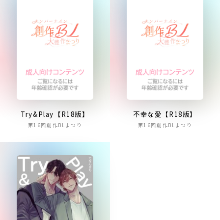
Try&Play【R18版】
不幸な愛【R18版】
第16回創作BLまつり
第16回創作BLまつり