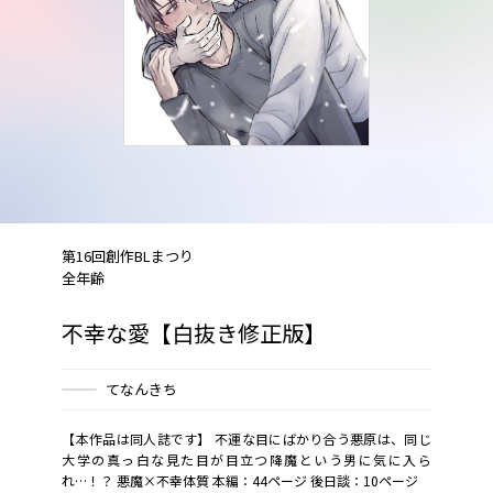
第16回創作BLまつり
全年齢
不幸な愛【白抜き修正版】
てなんきち
【本作品は同人誌です】 不運な目にばかり合う悪原は、同じ
大学の真っ白な見た目が目立つ降魔という男に気に入ら
れ…！？ 悪魔×不幸体質 本編：44ページ 後日談：10ページ