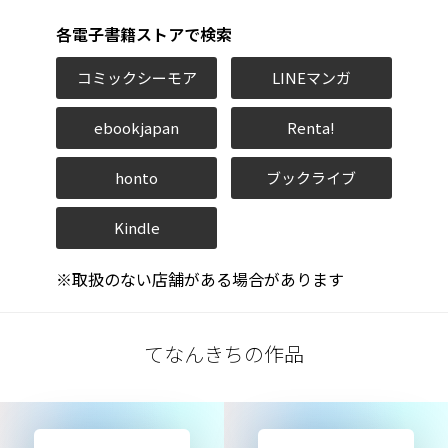
各電子書籍ストアで検索
コミックシーモア
LINEマンガ
ebookjapan
Renta!
honto
ブックライブ
Kindle
※取扱のない店舗がある場合があります
てなんきちの作品