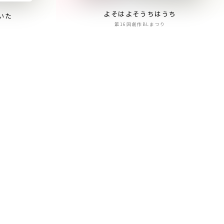
よそはよそうちはうち
いた
第16回創作BLまつり