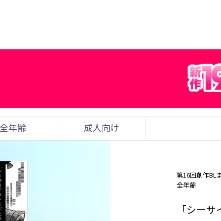
全年齢
成人向け
第16回創作BL
全年齢
「シーサ