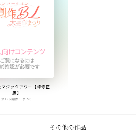
丘マジックアワー【棒修正
版】
第16回創作BLまつり
その他の作品