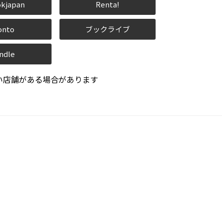
kjapan
Renta!
onto
ブックライブ
ndle
い店舗がある場合があります