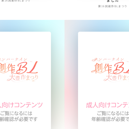
ました
第16回創作BLまつり
第16回創作BLまつり