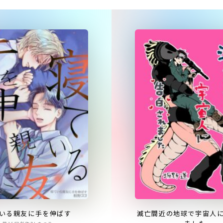
いる親友に手を伸ばす
滅亡間近の地球で宇宙人