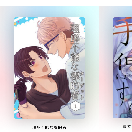
寝て
理解不能な標的者