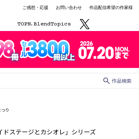
ご感想・応援
お問い合わせ
作品配信希望の作家様
TOP
N.
Blend
Topics
search
作品検索
まつり
イドステージとカシオレ」シリーズ