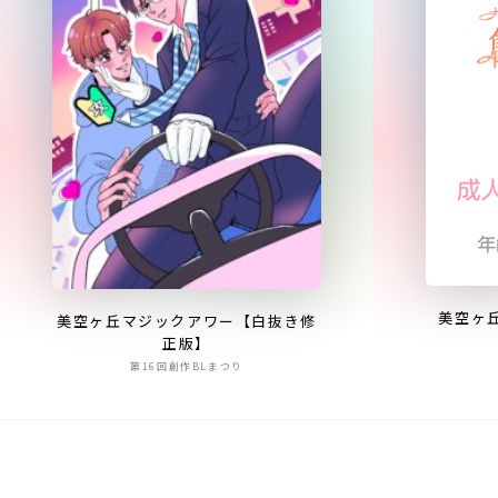
美空ヶ
美空ヶ丘マジックアワー【白抜き修
正版】
第16回創作BLまつり