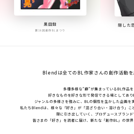
黒田録
隠した
第16回創作BLまつり
Blendは全てのBL作家さんの
創作活動を
多種多様な"癖"が集まっているBL作品
好きなものを好きな形で発信できる場としてあり
ジャンルの多様さを強みに、BLの個性を生かした企画を
私たちBlendは、様々な「好き」が「混ざり合い・溶け合う」こ
限に引き出していく、プロデュースブランド
皆さまの「好き」を読者に届け、新たな「創作BL」の世