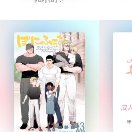
第16回創作BLまつり