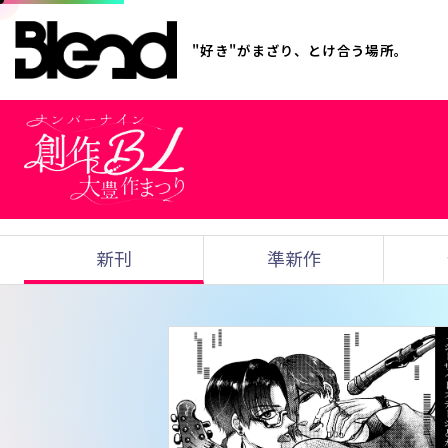
"好き"がまざり、とけ合う場所。
新刊
準新作