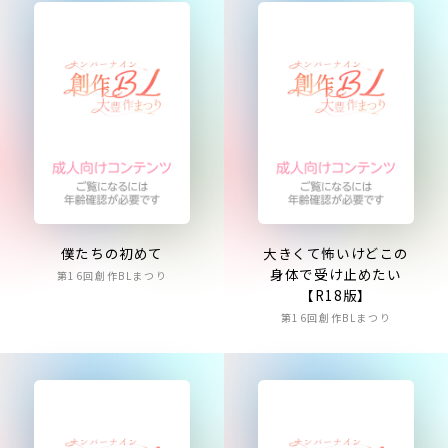
僕たちの初めて
大きくて怖いけどこの
身体で受け止めたい
第16回創作BLまつり
【R18版】
第16回創作BLまつり