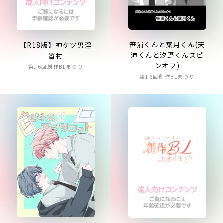
笹浦くんと葉月くん(天
【R18版】神ケツ男淫
沛くんと汐野くんスピ
習村
ンオフ)
第16回創作BLまつり
第16回創作BLまつり