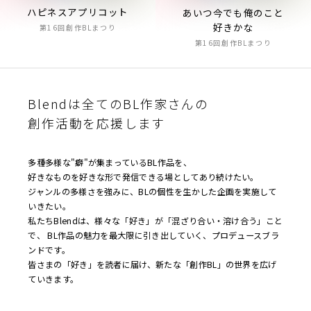
ハピネスアプリコット
あいつ今でも俺のこと
好きかな
第16回創作BLまつり
第16回創作BLまつり
Blendは全てのBL作家さんの
創作活動を応援します
多種多様な"癖"が集まっているBL作品を、
好きなものを好きな形で発信できる場としてあり続けたい。
ジャンルの多様さを強みに、BLの個性を生かした企画を実施して
いきたい。
私たちBlendは、様々な「好き」が「混ざり合い・溶け合う」こと
で、 BL作品の魅力を最大限に引き出していく、プロデュースブラ
ンドです。
皆さまの「好き」を読者に届け、新たな「創作BL」の世界を広げ
ていきます。