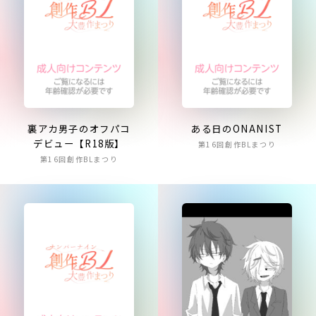
裏アカ男子のオフパコ
ある日のONANIST
デビュー【R18版】
第16回創作BLまつり
第16回創作BLまつり