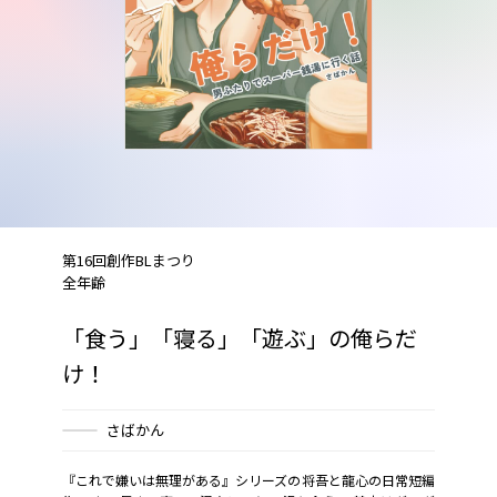
第16回創作BLまつり
全年齢
「食う」「寝る」「遊ぶ」の俺らだ
け！
さばかん
『これで嫌いは無理がある』シリーズの将吾と龍心の日常短編