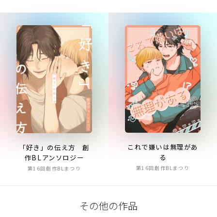
これで嫌いは無理があ
「好き」の伝え方 創
る
作BLアンソロジー
第16回創作BLまつり
第16回創作BLまつり
その他の作品