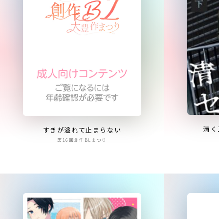
清く
すきが溢れて止まらない
第16回創作BLまつり