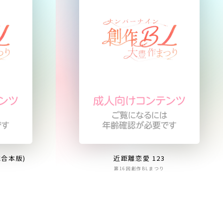
合本版)
近距離恋愛 123
第16回創作BLまつり