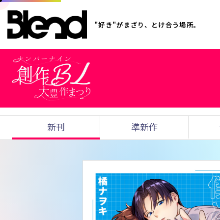
"好き"がまざり、とけ合う場所。
新刊
準新作