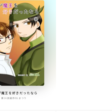
が魔王を好きだったなら
第16回創作BLまつり