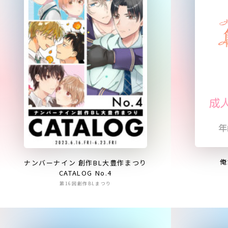
俺
ナンバーナイン 創作BL大豊作まつり
CATALOG No.4
第16回創作BLまつり