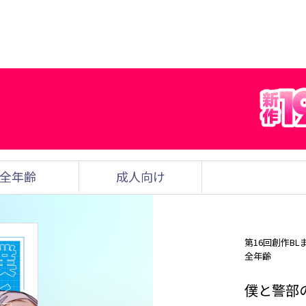
全年齢
成人向け
第16回創作BL
全年齢
僕と警部