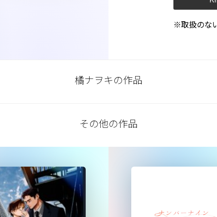
※取扱のな
橘ナヲキの作品
その他の作品