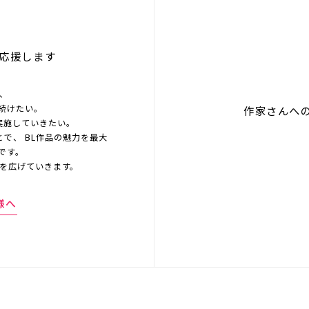
応援します
を、
続けたい。
作家さんへ
実施していきたい。
とで、 BL作品の魅力を最大
です。
界を広げていきます。
様へ