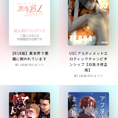
【R18版】異世界で悪
UECアルティメットエ
魔に飼われています
ロティックチャンピオ
ンシップ【白抜き修正
第16回創作BLまつり
版】
第16回創作BLまつり