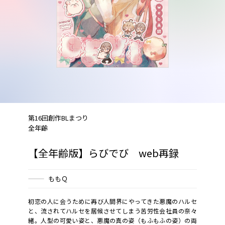
第16回創作BLまつり
全年齢
【全年齢版】らびでび web再録
ももＱ
初恋の人に会うために再び人間界にやってきた悪魔のハルセ
と、流されてハルセを居候させてしまう苦労性会社員の奈々
緒。人型の可愛い姿と、悪魔の真の姿（もふもふの姿）の両