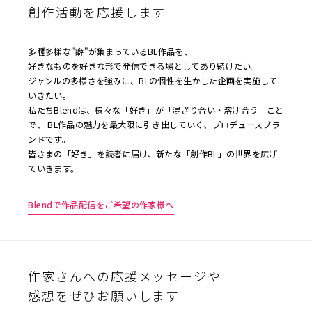
創作活動を応援します
多種多様な"癖"が集まっているBL作品を、
好きなものを好きな形で発信できる場としてあり続けたい。
ジャンルの多様さを強みに、BLの個性を生かした企画を実施して
いきたい。
私たちBlendは、様々な「好き」が「混ざり合い・溶け合う」こと
で、 BL作品の魅力を最大限に引き出していく、プロデュースブラ
ンドです。
皆さまの「好き」を読者に届け、新たな「創作BL」の世界を広げ
ていきます。
Blendで作品配信をご希望の作家様へ
作家さんへの応援メッセージや
感想をぜひお願いします