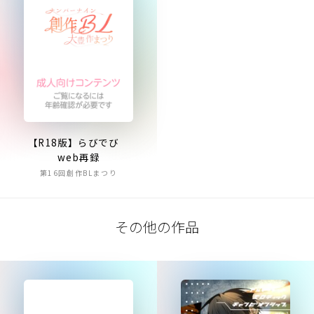
【R18版】らびでび
web再録
第16回創作BLまつり
その他の作品