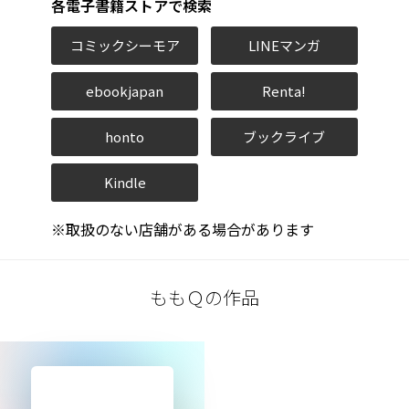
各電子書籍ストアで検索
コミックシーモア
LINEマンガ
ebookjapan
Renta!
honto
ブックライブ
Kindle
※取扱のない店舗がある場合があります
ももＱの作品