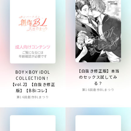
【白抜き修正版】本当
BOY×BOY iDOL
のセックス試してみ
COLLECTION！
る？
【vol.2】【白抜き修正
版】【BBiコレ】
第16回創作BLまつり
第16回創作BLまつり