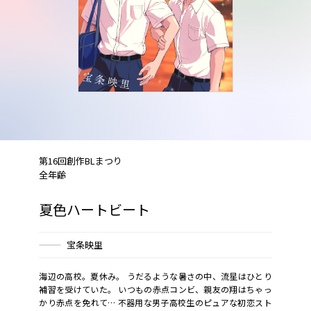
第16回創作BLまつり
全年齢
夏色ハートビート
宝条映里
海辺の高校。夏休み。 うだるような暑さの中、流星はひとり
補習を受けていた。 いつもの赤点コンビ、親友の翔はちゃっ
かり赤点を免れて… 不器用な男子高校生のピュアな初恋スト