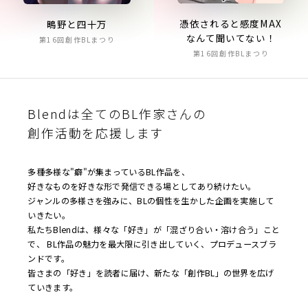
憑依されると感度MAX
鴫野と四十万
なんて聞いてない！
第16回創作BLまつり
第16回創作BLまつり
Blendは全てのBL作家さんの
創作活動を応援します
多種多様な"癖"が集まっているBL作品を、
好きなものを好きな形で発信できる場としてあり続けたい。
ジャンルの多様さを強みに、BLの個性を生かした企画を実施して
いきたい。
私たちBlendは、様々な「好き」が「混ざり合い・溶け合う」こと
で、 BL作品の魅力を最大限に引き出していく、プロデュースブラ
ンドです。
皆さまの「好き」を読者に届け、新たな「創作BL」の世界を広げ
ていきます。