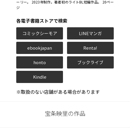
ーリー。 2023年制作。著者初のライトBL短編作品。 20ペー
ジ
各電子書籍ストアで検索
コミックシーモア
LINEマンガ
ebookjapan
Renta!
honto
ブックライブ
Kindle
※取扱のない店舗がある場合があります
宝条映里の作品