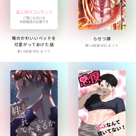
俺のかわいいペットを
らせつ譚
可愛がってあげた話
第16回創作BLまつり
第16回創作BLまつり