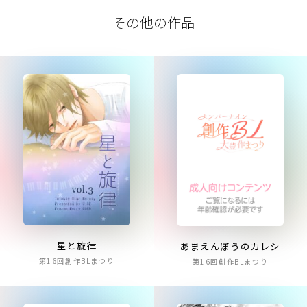
その他の作品
星と旋律
あまえんぼうのカレシ
第16回創作BLまつり
第16回創作BLまつり