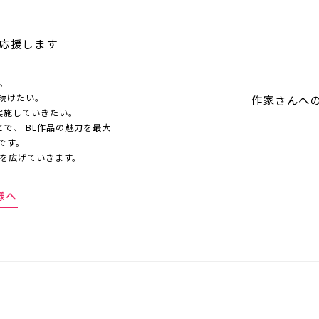
応援します
を、
続けたい。
作家さんへ
実施していきたい。
とで、 BL作品の魅力を最大
です。
界を広げていきます。
様へ