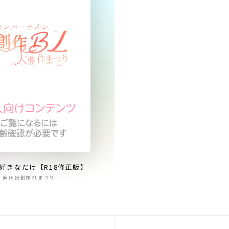
好きなだけ【R18修正版】
第16回創作BLまつり