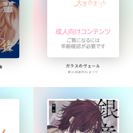
ガラスのヴェール
後
第16回創作BLまつり