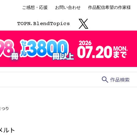
ご感想・応援
お問い合わせ
作品配信希望の作家様
TOP
N.
Blend
Topics
search
作品検索
まつり
メルト