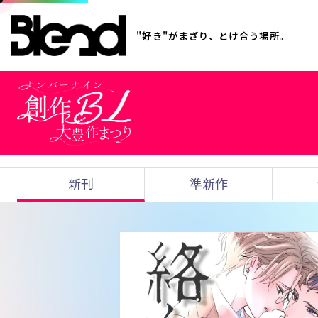
"好き"がまざり、とけ合う場所。
新刊
準新作