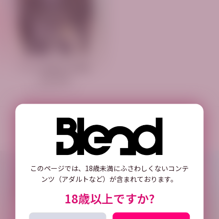
ヤクザ快楽堕ち合冊版
（白修正版）
第16回創作BLまつり
その他の作品
このページでは、18歳未満にふさわしくないコンテ
ンツ（アダルトなど）が含まれております。
18歳以上ですか?