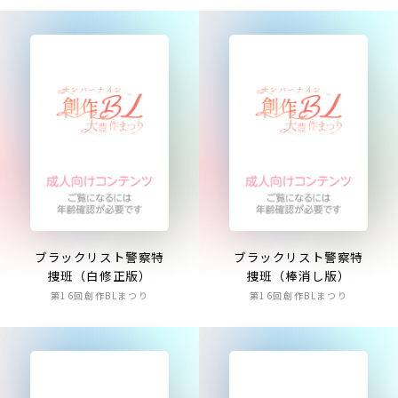
ブラックリスト警察特
ブラックリスト警察特
捜班（白修正版）
捜班（棒消し版）
第16回創作BLまつり
第16回創作BLまつり