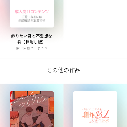
飾りたい君と不愛想な
君（棒消し版）
第16回創作BLまつり
その他の作品