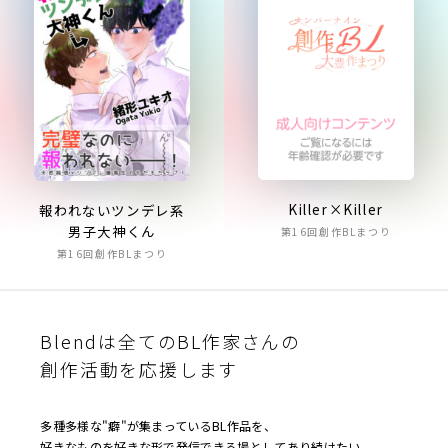
Killer×Killer
報われないツンデレ系
男子大神くん
第16回創作BLまつり
第16回創作BLまつり
Blendは全てのBL作家さんの
創作活動を応援します
多種多様な"癖"が集まっているBL作品を、
好きなものを好きな形で発信できる場としてあり続けたい。