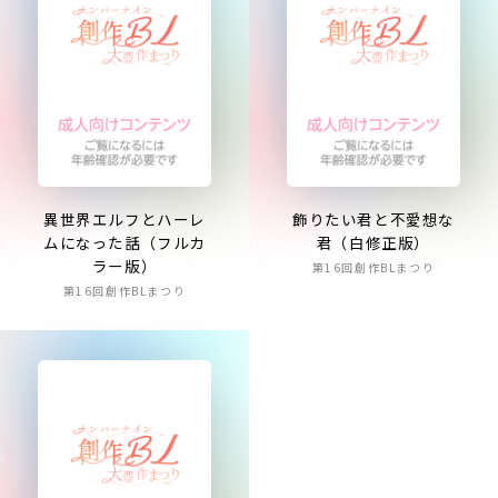
異世界エルフとハーレ
飾りたい君と不愛想な
ムになった話（フルカ
君（白修正版）
ラー版）
第16回創作BLまつり
第16回創作BLまつり