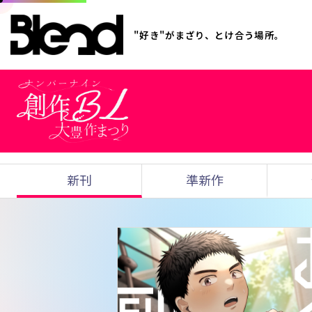
"好き"がまざり、とけ合う場所。
新刊
準新作