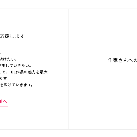
応援します
を、
続けたい。
作家さんへ
実施していきたい。
とで、 BL作品の魅力を最大
です。
界を広げていきます。
様へ