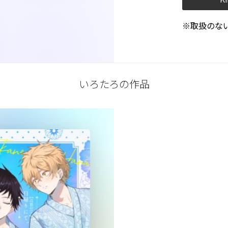
※取扱のな
いろたろの作品