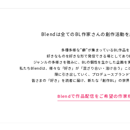
Blendは全てのBL作家さんの
創作活動を
多種多様な"癖"が集まっているBL作品
好きなものを好きな形で発信できる場としてあり
ジャンルの多様さを強みに、BLの個性を生かした企画を
私たちBlendは、様々な「好き」が「混ざり合い・溶け合う」こ
限に引き出していく、プロデュースブランド
皆さまの「好き」を読者に届け、新たな「創作BL」の世
Blendで作品配信をご希望の作家