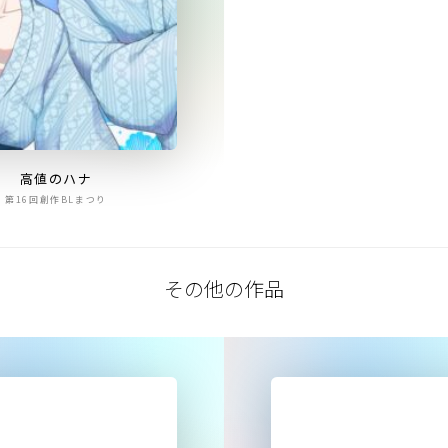
高値のハナ
第16回創作BLまつり
その他の作品