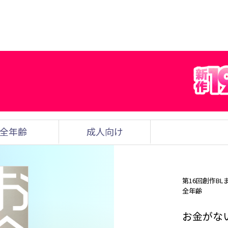
全年齢
成人向け
第16回創作BL
全年齢
お金がな