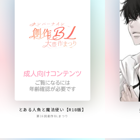
とある人魚と魔法使い【R18版】
第16回創作BLまつり