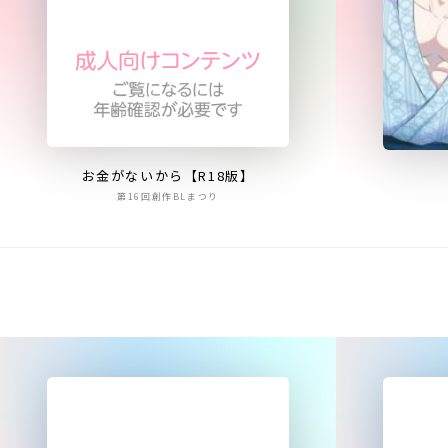
お金がないから【R18版】
第16回創作BLまつり