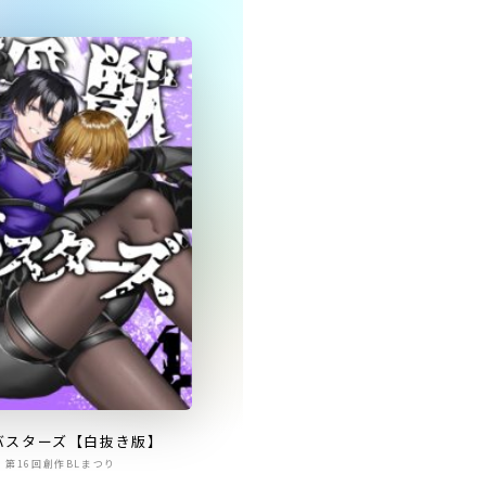
バスターズ【白抜き版】
第16回創作BLまつり