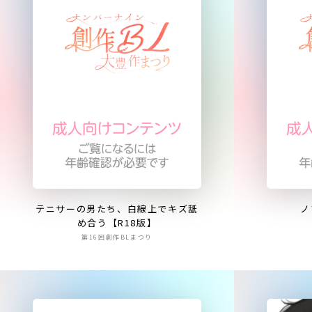
テニサーの男たち、白線上でキズ舐
ノ
め合う【R18版】
第16回創作BLまつり