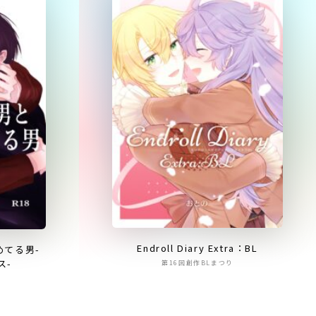
Endroll Diary Extra：BL
めてる男-
ス-
第16回創作BLまつり