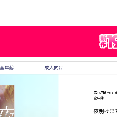
全年齢
成人向け
第16回創作BL
全年齢
夜明けまで