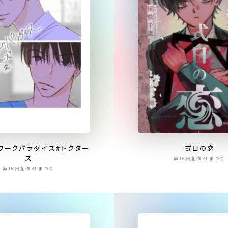
ワークパラダイス#ドクター
式日の恋
ズ
第16回創作BLまつり
第16回創作BLまつり