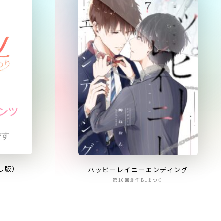
し版）
ハッピーレイニーエンディング
第16回創作BLまつり