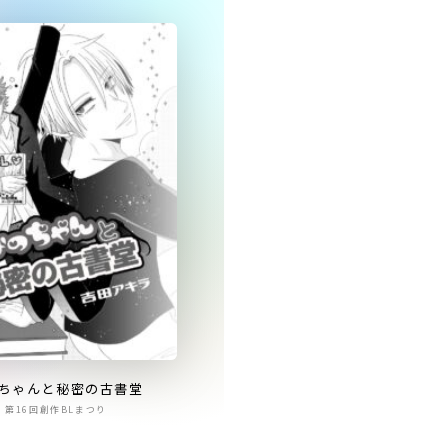
ちゃんと秘密の古書堂
第16回創作BLまつり