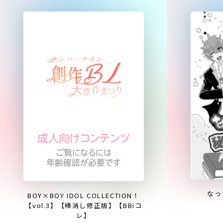
なっ
BOY×BOY IDOL COLLECTION！
【vol.3】【棒消し修正版】【BBiコ
レ】