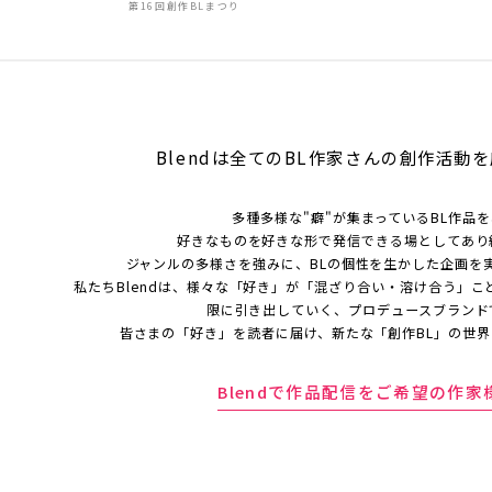
第16回創作BLまつり
Blendは全てのBL作家さんの
創作活動を
多種多様な"癖"が集まっているBL作品
好きなものを好きな形で発信できる場としてあり
ジャンルの多様さを強みに、BLの個性を生かした企画を
私たちBlendは、様々な「好き」が「混ざり合い・溶け合う」こ
限に引き出していく、プロデュースブランド
皆さまの「好き」を読者に届け、新たな「創作BL」の世
Blendで作品配信をご希望の作家