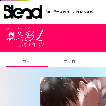
"好き"がまざり、とけ合う場所。
新刊
準新作