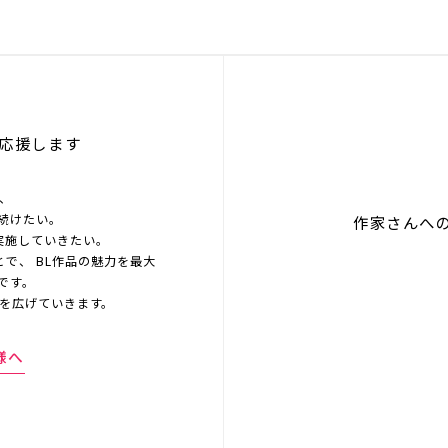
応援します
を、
続けたい。
作家さんへ
実施していきたい。
とで、 BL作品の魅力を最大
です。
界を広げていきます。
様へ