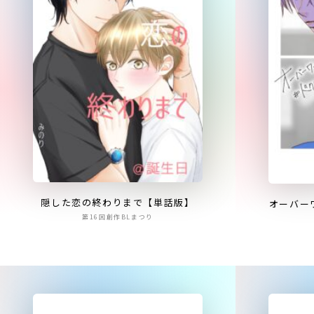
隠した恋の終わりまで【単話版】
オーバー
第16回創作BLまつり