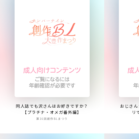
同人誌でも沢さんはお好きですか？
おじさん
【プラチナ・オメガ番外編】
リ
第16回創作BLまつり