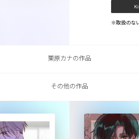
Ki
※取扱のな
栗原カナの作品
その他の作品