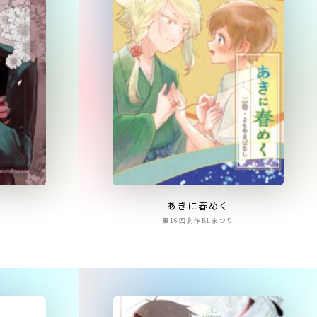
あきに春めく
第16回創作BLまつり